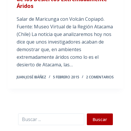
Áridos
Salar de Maricunga con Volcán Copiapó.
Fuente: Museo Virtual de la Región Atacama
(Chile) La noticia que analizaremos hoy nos
dice que unos investigadores acaban de
demostrar que, en ambientes
extremadamente áridos como lo es el
desierto de Atacama, las…
JUAN JOSÉ IBÁÑEZ
5 FEBRERO 2015
2 COMENTARIOS
Buscar
Buscar