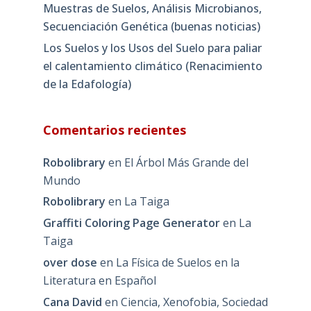
Muestras de Suelos, Análisis Microbianos,
Secuenciación Genética (buenas noticias)
Los Suelos y los Usos del Suelo para paliar
el calentamiento climático (Renacimiento
de la Edafología)
Comentarios recientes
Robolibrary
en
El Árbol Más Grande del
Mundo
Robolibrary
en
La Taiga
Graffiti Coloring Page Generator
en
La
Taiga
over dose
en
La Física de Suelos en la
Literatura en Español
Cana David
en
Ciencia, Xenofobia, Sociedad