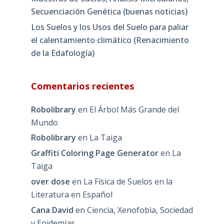
Secuenciación Genética (buenas noticias)
Los Suelos y los Usos del Suelo para paliar
el calentamiento climático (Renacimiento
de la Edafología)
Comentarios recientes
Robolibrary
en
El Árbol Más Grande del
Mundo
Robolibrary
en
La Taiga
Graffiti Coloring Page Generator
en
La
Taiga
over dose
en
La Física de Suelos en la
Literatura en Español
Cana David
en
Ciencia, Xenofobia, Sociedad
y Epidemias