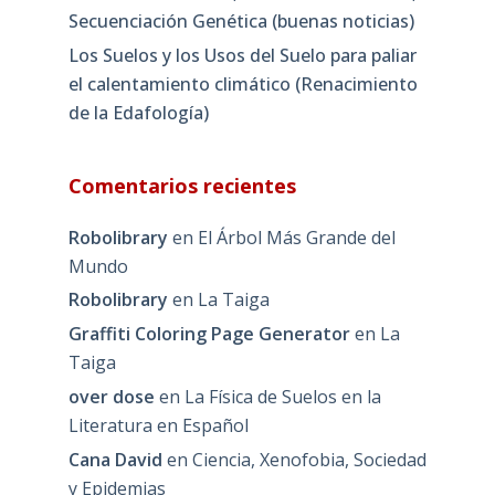
Secuenciación Genética (buenas noticias)
Los Suelos y los Usos del Suelo para paliar
el calentamiento climático (Renacimiento
de la Edafología)
Comentarios recientes
Robolibrary
en
El Árbol Más Grande del
Mundo
Robolibrary
en
La Taiga
Graffiti Coloring Page Generator
en
La
Taiga
over dose
en
La Física de Suelos en la
Literatura en Español
Cana David
en
Ciencia, Xenofobia, Sociedad
y Epidemias