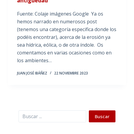
antigüedad
Fuente: Colaje imágenes Google Ya os
hemos narrado en numerosos post
(tenemos una categoría especifica donde los
podéis encontrar), acerca de la erosión ya
sea hídrica, eólica, o de otra índole. Os
comentamos en varias ocasiones como en
los ambientes…
JUAN JOSÉ IBÁÑEZ
22 NOVIEMBRE 2023
Buscar
Buscar