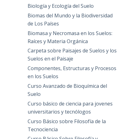
Biología y Ecología del Suelo
Biomas del Mundo y la Biodiversidad
de Los Países
Biomasa y Necromasa en los Suelos:
Raíces y Materia Orgánica
Carpeta sobre Paisajes de Suelos y los
Suelos en el Paisaje
Componentes, Estructuras y Procesos
en los Suelos
Curso Avanzado de Bioquímica del
Suelo
Curso básico de ciencia para jovenes
universitarios y tecnólogos
Curso Básico sobre Filosofía de la
Tecnociencia
Curso Básico Sobre Filosofía y