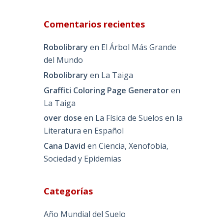
Comentarios recientes
Robolibrary
en
El Árbol Más Grande
del Mundo
Robolibrary
en
La Taiga
Graffiti Coloring Page Generator
en
La Taiga
over dose
en
La Física de Suelos en la
Literatura en Español
Cana David
en
Ciencia, Xenofobia,
Sociedad y Epidemias
Categorías
Año Mundial del Suelo