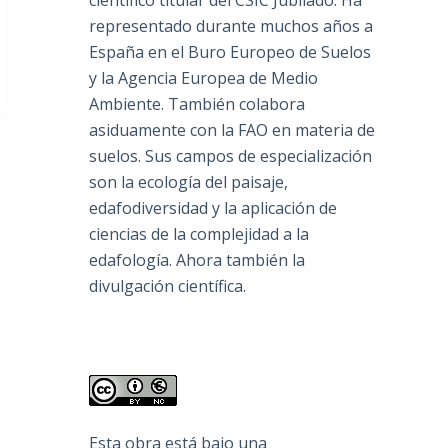
científico titular del CSIC Jubilado. Ha
representado durante muchos años a
España en el Buro Europeo de Suelos
y la Agencia Europea de Medio
Ambiente. También colabora
asiduamente con la FAO en materia de
suelos. Sus campos de especialización
son la ecología del paisaje,
edafodiversidad y la aplicación de
ciencias de la complejidad a la
edafología. Ahora también la
divulgación científica.
Esta obra está bajo una