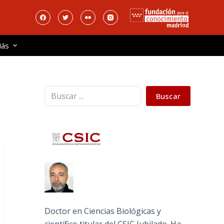
ás
Buscar
Buscar
Doctor en Ciencias Biológicas y