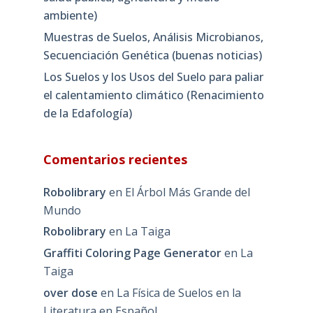
ambiente)
Muestras de Suelos, Análisis Microbianos,
Secuenciación Genética (buenas noticias)
Los Suelos y los Usos del Suelo para paliar
el calentamiento climático (Renacimiento
de la Edafología)
Comentarios recientes
Robolibrary
en
El Árbol Más Grande del
Mundo
Robolibrary
en
La Taiga
Graffiti Coloring Page Generator
en
La
Taiga
over dose
en
La Física de Suelos en la
Literatura en Español