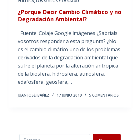
POLÍTICA
,
LOS SUELOS Y LA SALUD
¿Porque Decir Cambio Climático y no
Degradación Ambiental?
Fuente: Colaje Google imágenes ¿Sabríais
vosotros responder a esta pregunta? ¿No
es el cambio climático uno de los problemas
derivados de la degradación ambiental que
sufre el planeta por la alteración antrópica
de la biosfera, hidrosfera, atmósfera,
edafosfera, geosfera,…
JUAN JOSÉ IBÁÑEZ
17 JUNIO 2019
5 COMENTARIOS
Buscar