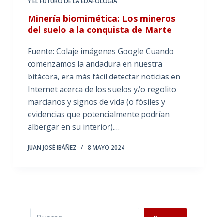
Y EL FUTURO DE LA EDAFOLOGÍA
Minería biomimética: Los mineros
del suelo a la conquista de Marte
Fuente: Colaje imágenes Google Cuando
comenzamos la andadura en nuestra
bitácora, era más fácil detectar noticias en
Internet acerca de los suelos y/o regolito
marcianos y signos de vida (o fósiles y
evidencias que potencialmente podrían
albergar en su interior).…
JUAN JOSÉ IBÁÑEZ
8 MAYO 2024
Buscar