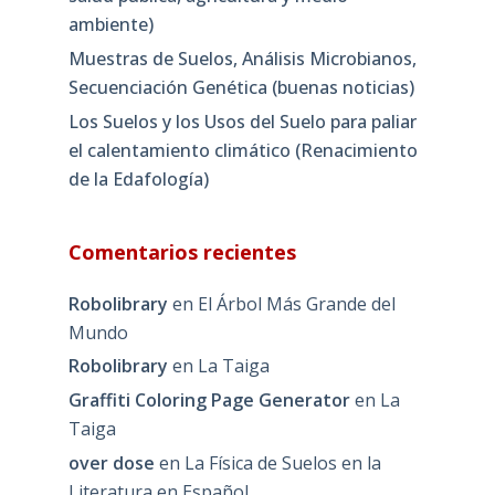
ambiente)
Muestras de Suelos, Análisis Microbianos,
Secuenciación Genética (buenas noticias)
Los Suelos y los Usos del Suelo para paliar
el calentamiento climático (Renacimiento
de la Edafología)
Comentarios recientes
Robolibrary
en
El Árbol Más Grande del
Mundo
Robolibrary
en
La Taiga
Graffiti Coloring Page Generator
en
La
Taiga
over dose
en
La Física de Suelos en la
Literatura en Español