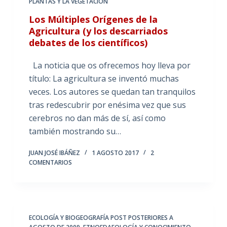
PLANTAS Y LA VEGETACIÓN
Los Múltiples Orígenes de la
Agricultura (y los descarriados
debates de los científicos)
La noticia que os ofrecemos hoy lleva por
título: La agricultura se inventó muchas
veces. Los autores se quedan tan tranquilos
tras redescubrir por enésima vez que sus
cerebros no dan más de sí, así como
también mostrando su…
JUAN JOSÉ IBÁÑEZ
1 AGOSTO 2017
2
COMENTARIOS
ECOLOGÍA Y BIOGEOGRAFÍA POST POSTERIORES A