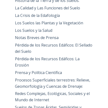
Historia de la Tierra y de los Suelos.
La Calidad y Las Funciones del Suelo
La Crisis de la Edafología
Los Suelos las Plantas y la Vegetación
Los Suelos y la Salud
Notas Breves de Prensa
Pérdida de los Recursos Edáficos: El Sellado
del Suelo
Pérdida de los Recursos Edáficos: La
Erosión
Prensa y Política Científica
Procesos Superficiales terrestres: Relieve,
Geomorfología y Cuencas de Drenaje:
Redes Complejas, Ecológicas, Sociales y el
Mundo de Internet
Suelos de Zonas Áridas, Semiáridas y