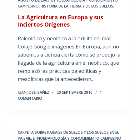
AGOSTO DE 2009
,
ETNOEDAFOLOGÍA Y CONOCIMIENTO
CAMPESINO
,
HISTORIA DE LA TIERRA Y DE LOS SUELOS.
La Agricultura en Europa y sus
Inciertos Orígenes
Paleolítico y neolítico a la orillita del mar .
Colaje Google imágenes En Europa, aún no
sabemos a ciencia cierta cómo se produjo la
llegada de la agricultura en el neolítico, que
remplazó las prácticas paleolíticas y
mesolíticas que la antecedieron.…
JUAN JOSÉ IBÁÑEZ
20 SEPTIEMBRE 2016
1
COMENTARIO
CARPETA SOBRE PAISAJES DE SUELOS Y LOS SUELOS EN EL
PAISAJE
,
ETNOEDAFOLOGÍA Y CONOCIMIENTO CAMPESINO