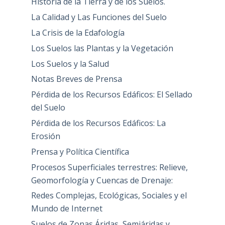
Historia de la Tierra y de los Suelos.
La Calidad y Las Funciones del Suelo
La Crisis de la Edafología
Los Suelos las Plantas y la Vegetación
Los Suelos y la Salud
Notas Breves de Prensa
Pérdida de los Recursos Edáficos: El Sellado
del Suelo
Pérdida de los Recursos Edáficos: La
Erosión
Prensa y Política Científica
Procesos Superficiales terrestres: Relieve,
Geomorfología y Cuencas de Drenaje:
Redes Complejas, Ecológicas, Sociales y el
Mundo de Internet
Suelos de Zonas Áridas, Semiáridas y