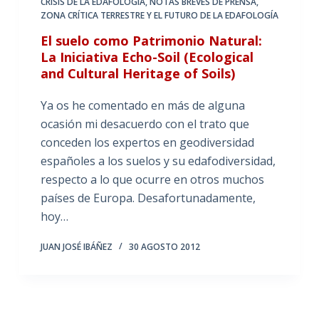
CRISIS DE LA EDAFOLOGÍA
,
NOTAS BREVES DE PRENSA
,
ZONA CRÍTICA TERRESTRE Y EL FUTURO DE LA EDAFOLOGÍA
El suelo como Patrimonio Natural:
La Iniciativa Echo-Soil (Ecological
and Cultural Heritage of Soils)
Ya os he comentado en más de alguna
ocasión mi desacuerdo con el trato que
conceden los expertos en geodiversidad
españoles a los suelos y su edafodiversidad,
respecto a lo que ocurre en otros muchos
países de Europa. Desafortunadamente,
hoy…
JUAN JOSÉ IBÁÑEZ
30 AGOSTO 2012