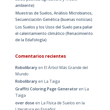
ambiente)
Muestras de Suelos, Análisis Microbianos,
Secuenciación Genética (buenas noticias)
Los Suelos y los Usos del Suelo para paliar
el calentamiento climático (Renacimiento
de la Edafología)
Comentarios recientes
Robolibrary
en
El Árbol Más Grande del
Mundo
Robolibrary
en
La Taiga
Graffiti Coloring Page Generator
en
La
Taiga
over dose
en
La Física de Suelos en la
Literatura en Español