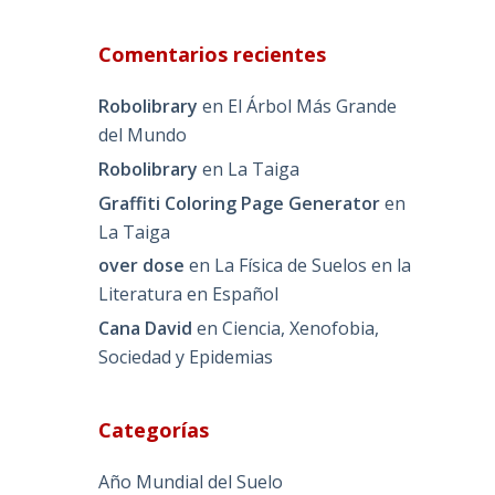
Comentarios recientes
Robolibrary
en
El Árbol Más Grande
del Mundo
Robolibrary
en
La Taiga
Graffiti Coloring Page Generator
en
La Taiga
over dose
en
La Física de Suelos en la
Literatura en Español
Cana David
en
Ciencia, Xenofobia,
Sociedad y Epidemias
Categorías
Año Mundial del Suelo