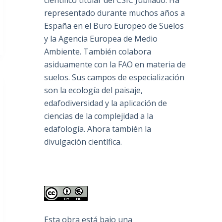
científico titular del CSIC Jubilado. Ha
representado durante muchos años a
España en el Buro Europeo de Suelos
y la Agencia Europea de Medio
Ambiente. También colabora
asiduamente con la FAO en materia de
suelos. Sus campos de especialización
son la ecología del paisaje,
edafodiversidad y la aplicación de
ciencias de la complejidad a la
edafología. Ahora también la
divulgación científica.
Esta obra está bajo una