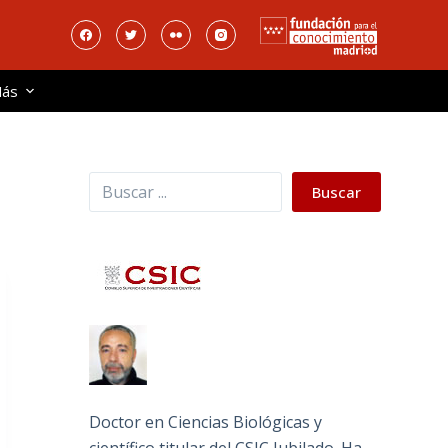
ás
Buscar
Buscar
Doctor en Ciencias Biológicas y