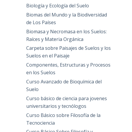
Biología y Ecología del Suelo
Biomas del Mundo y la Biodiversidad
de Los Países
Biomasa y Necromasa en los Suelos:
Raíces y Materia Orgánica
Carpeta sobre Paisajes de Suelos y los
Suelos en el Paisaje
Componentes, Estructuras y Procesos
en los Suelos
Curso Avanzado de Bioquímica del
Suelo
Curso básico de ciencia para jovenes
universitarios y tecnólogos
Curso Básico sobre Filosofía de la
Tecnociencia
Curso Básico Sobre Filosofía y