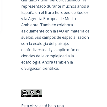
científico titular del CSIC Jubilado. Ha
representado durante muchos años a
España en el Buro Europeo de Suelos
y la Agencia Europea de Medio
Ambiente. También colabora
asiduamente con la FAO en materia de
suelos. Sus campos de especialización
son la ecología del paisaje,
edafodiversidad y la aplicación de
ciencias de la complejidad a la
edafología. Ahora también la
divulgación científica.
Esta obra está bajo una