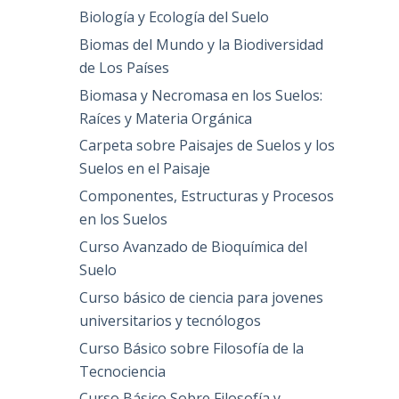
Biología y Ecología del Suelo
Biomas del Mundo y la Biodiversidad
de Los Países
Biomasa y Necromasa en los Suelos:
Raíces y Materia Orgánica
Carpeta sobre Paisajes de Suelos y los
Suelos en el Paisaje
Componentes, Estructuras y Procesos
en los Suelos
Curso Avanzado de Bioquímica del
Suelo
Curso básico de ciencia para jovenes
universitarios y tecnólogos
Curso Básico sobre Filosofía de la
Tecnociencia
Curso Básico Sobre Filosofía y