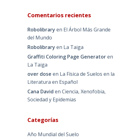
Comentarios recientes
Robolibrary
en
El Árbol Más Grande
del Mundo
Robolibrary
en
La Taiga
Graffiti Coloring Page Generator
en
La Taiga
over dose
en
La Física de Suelos en la
Literatura en Español
Cana David
en
Ciencia, Xenofobia,
Sociedad y Epidemias
Categorías
Año Mundial del Suelo