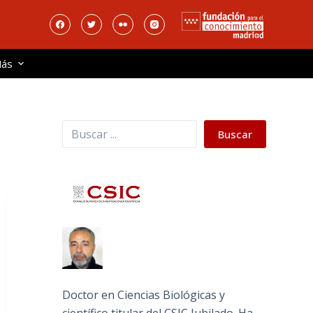
ás
Buscar
Buscar
Doctor en Ciencias Biológicas y