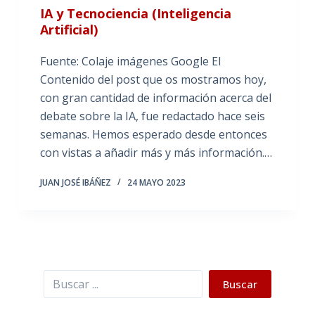
IA y Tecnociencia (Inteligencia
Artificial)
Fuente: Colaje imágenes Google El
Contenido del post que os mostramos hoy,
con gran cantidad de información acerca del
debate sobre la IA, fue redactado hace seis
semanas. Hemos esperado desde entonces
con vistas a añadir más y más información.…
JUAN JOSÉ IBÁÑEZ
24 MAYO 2023
Buscar
Buscar