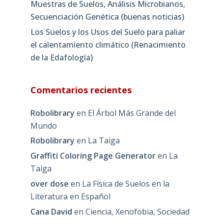
Muestras de Suelos, Análisis Microbianos,
Secuenciación Genética (buenas noticias)
Los Suelos y los Usos del Suelo para paliar
el calentamiento climático (Renacimiento
de la Edafología)
Comentarios recientes
Robolibrary
en
El Árbol Más Grande del
Mundo
Robolibrary
en
La Taiga
Graffiti Coloring Page Generator
en
La
Taiga
over dose
en
La Física de Suelos en la
Literatura en Español
Cana David
en
Ciencia, Xenofobia, Sociedad