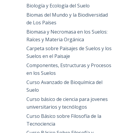
Biología y Ecología del Suelo
Biomas del Mundo y la Biodiversidad
de Los Países
Biomasa y Necromasa en los Suelos:
Raíces y Materia Orgánica
Carpeta sobre Paisajes de Suelos y los
Suelos en el Paisaje
Componentes, Estructuras y Procesos
en los Suelos
Curso Avanzado de Bioquímica del
Suelo
Curso básico de ciencia para jovenes
universitarios y tecnólogos
Curso Básico sobre Filosofía de la
Tecnociencia
Curso Básico Sobre Filosofía y