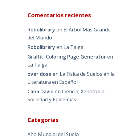
Comentarios recientes
Robolibrary
en
El Árbol Más Grande
del Mundo
Robolibrary
en
La Taiga
Graffiti Coloring Page Generator
en
La Taiga
over dose
en
La Física de Suelos en la
Literatura en Español
Cana David
en
Ciencia, Xenofobia,
Sociedad y Epidemias
Categorías
Año Mundial del Suelo