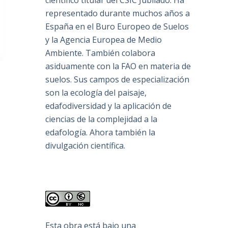
científico titular del CSIC Jubilado. Ha
representado durante muchos años a
España en el Buro Europeo de Suelos
y la Agencia Europea de Medio
Ambiente. También colabora
asiduamente con la FAO en materia de
suelos. Sus campos de especialización
son la ecología del paisaje,
edafodiversidad y la aplicación de
ciencias de la complejidad a la
edafología. Ahora también la
divulgación científica.
Esta obra está bajo una