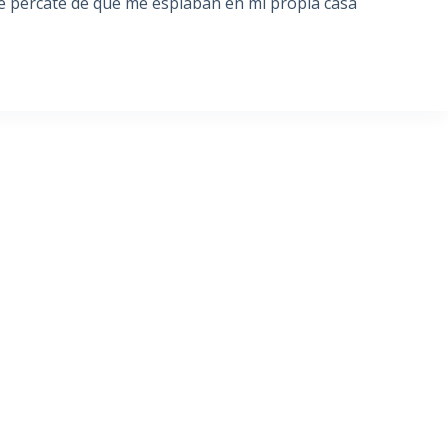
me percaté de que me espiaban en mi propia casa