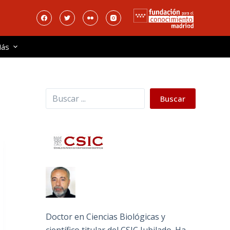
ás
Buscar
Buscar
Doctor en Ciencias Biológicas y