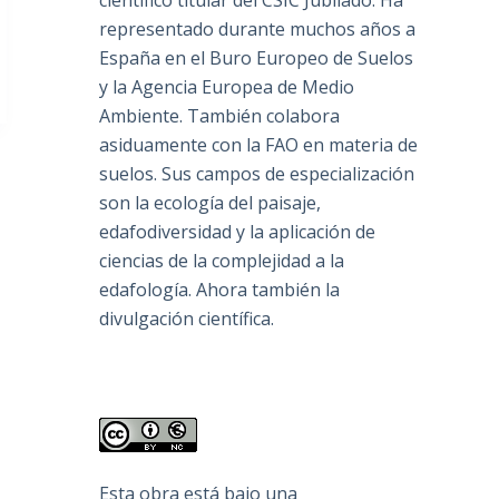
científico titular del CSIC Jubilado. Ha
representado durante muchos años a
España en el Buro Europeo de Suelos
y la Agencia Europea de Medio
Ambiente. También colabora
asiduamente con la FAO en materia de
suelos. Sus campos de especialización
son la ecología del paisaje,
edafodiversidad y la aplicación de
ciencias de la complejidad a la
edafología. Ahora también la
divulgación científica.
Esta obra está bajo una