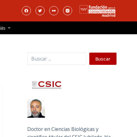
ás
Buscar
Buscar
Doctor en Ciencias Biológicas y