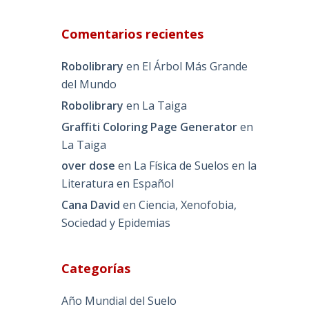
Comentarios recientes
Robolibrary
en
El Árbol Más Grande
del Mundo
Robolibrary
en
La Taiga
Graffiti Coloring Page Generator
en
La Taiga
over dose
en
La Física de Suelos en la
Literatura en Español
Cana David
en
Ciencia, Xenofobia,
Sociedad y Epidemias
Categorías
Año Mundial del Suelo