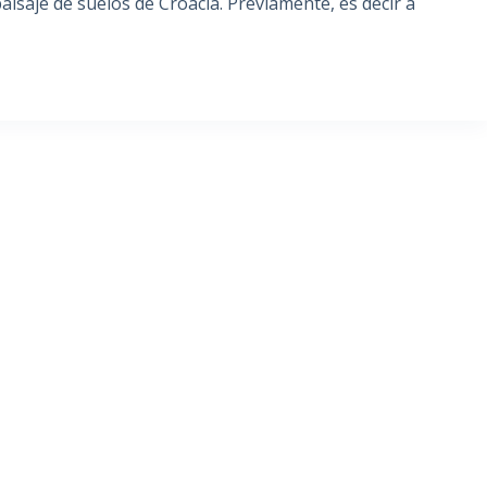
aisaje de suelos de Croacia. Previamente, es decir a