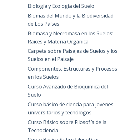
Biología y Ecología del Suelo
Biomas del Mundo y la Biodiversidad
de Los Países
Biomasa y Necromasa en los Suelos:
Raíces y Materia Orgánica
Carpeta sobre Paisajes de Suelos y los
Suelos en el Paisaje
Componentes, Estructuras y Procesos
en los Suelos
Curso Avanzado de Bioquímica del
Suelo
Curso básico de ciencia para jovenes
universitarios y tecnólogos
Curso Básico sobre Filosofía de la
Tecnociencia
Curso Básico Sobre Filosofía y