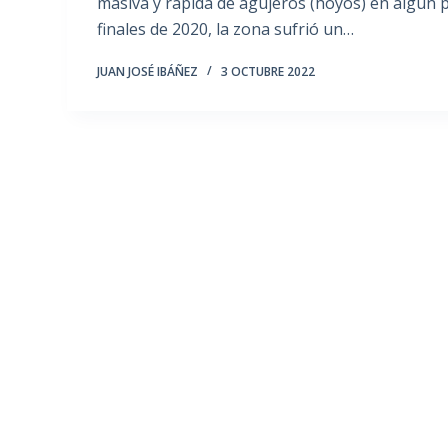
masiva y rápida de agujeros (hoyos) en algún p
finales de 2020, la zona sufrió un…
JUAN JOSÉ IBÁÑEZ
3 OCTUBRE 2022