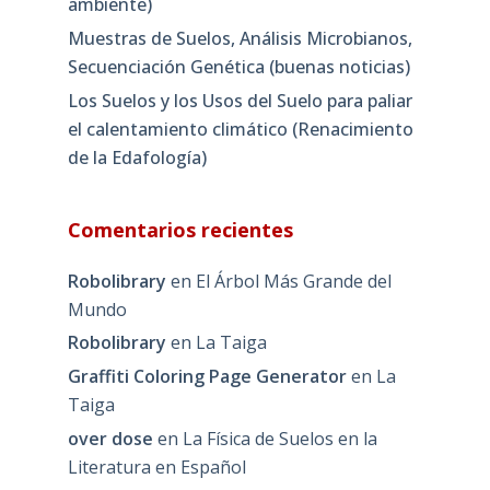
ambiente)
Muestras de Suelos, Análisis Microbianos,
Secuenciación Genética (buenas noticias)
Los Suelos y los Usos del Suelo para paliar
el calentamiento climático (Renacimiento
de la Edafología)
Comentarios recientes
Robolibrary
en
El Árbol Más Grande del
Mundo
Robolibrary
en
La Taiga
Graffiti Coloring Page Generator
en
La
Taiga
over dose
en
La Física de Suelos en la
Literatura en Español