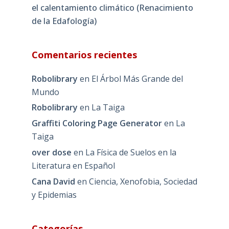
el calentamiento climático (Renacimiento
de la Edafología)
Comentarios recientes
Robolibrary
en
El Árbol Más Grande del
Mundo
Robolibrary
en
La Taiga
Graffiti Coloring Page Generator
en
La
Taiga
over dose
en
La Física de Suelos en la
Literatura en Español
Cana David
en
Ciencia, Xenofobia, Sociedad
y Epidemias
Categorías