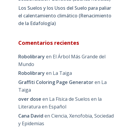
Los Suelos y los Usos del Suelo para paliar
el calentamiento climático (Renacimiento
de la Edafología)
Comentarios recientes
Robolibrary
en
El Árbol Más Grande del
Mundo
Robolibrary
en
La Taiga
Graffiti Coloring Page Generator
en
La
Taiga
over dose
en
La Física de Suelos en la
Literatura en Español
Cana David
en
Ciencia, Xenofobia, Sociedad
y Epidemias