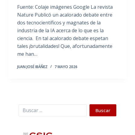
Fuente: Colaje imágenes Google La revista
Nature Publicó un acalorado debate entre
dos tecnocientíficos y magnates de la
industria de la IA acerca de lo que es la
ciencia. En tal acalorado debate espetan
tales ¡brutalidades! Que, afortunadamente
me han…
JUAN JOSÉ IBÁÑEZ
7 MAYO 2026
Buscar
Buscar