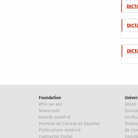
DICT
DICT
DICT
Foundation
Univer
Who we are
About 
Newsroom
Evalua
Awards madri+d
Verific
Premios de Ciencia en Español
Evalua
Publications madri+d
de Cen
Contractor Portal
Comité