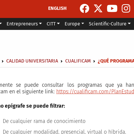
ENGLISH
Entrepreneurs
CITT
Europe
Scientific-Culture
dcrumb
CALIDAD UNIVERSITARIA
CUALIFICAM
¿QUÉ PROGRAMA
mente se puede consultar los programas que ya han 
cam en el siguiente link:
https://cualificam.com/PlanEstu
ho epígrafe se puede filtrar:
De cualquier rama de conocimiento
De cualquier modalidad, presencial, virtual o híbrida.