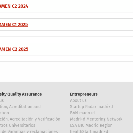
AMEN C2 2024
AMEN C1 2025
AMEN C2 2025
sity Quality Assurance
Entrepreneurs
us
About us
tion, Acreditation and
Startup Radar madri+d
ation
BAN madri+d
ción, Acreditación y Verificación
Madri+d Mentoring Network
tros Universitarios
ESA BIC Madrid Region
 de garantías y reclamaciones
healthStart madri+d