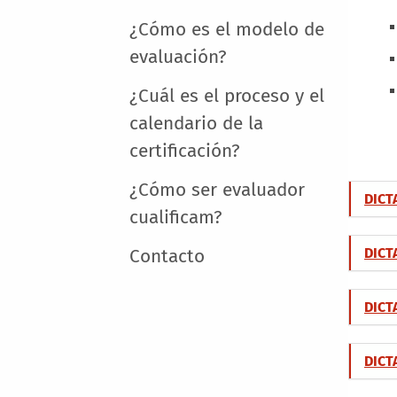
¿Cómo es el modelo de
evaluación?
¿Cuál es el proceso y el
calendario de la
certificación?
¿Cómo ser evaluador
DICT
cualificam?
DICT
Contacto
DICT
DICT