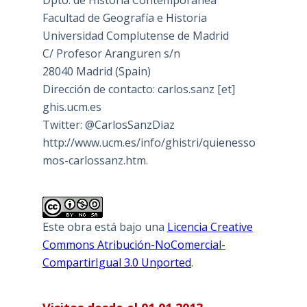
Dpto. de Historia Contemporánea
Facultad de Geografía e Historia
Universidad Complutense de Madrid
C/ Profesor Aranguren s/n
28040 Madrid (Spain)
Dirección de contacto: carlos.sanz [et]
ghis.ucm.es
Twitter: @CarlosSanzDiaz
http://www.ucm.es/info/ghistri/quienesso
mos-carlossanz.htm.
Este obra está bajo una
Licencia Creative
Commons Atribución-NoComercial-
CompartirIgual 3.0 Unported
.