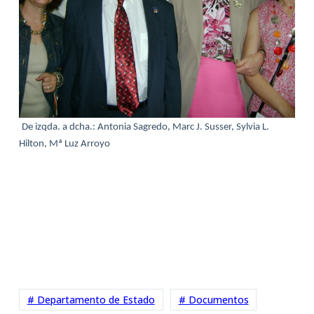
De izqda. a dcha.: Antonia Sagredo, Marc J. Susser, Sylvia L.
Hilton, Mª Luz Arroyo
# Departamento de Estado
# Documentos