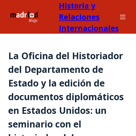
Historia y
S
a
Relaciones
l
Internacionales
t
a
r
La Oficina del Historiador
a
l
del Departamento de
c
o
Estado y la edición de
n
t
documentos diplomáticos
e
en Estados Unidos: un
n
i
seminario con el
d
o