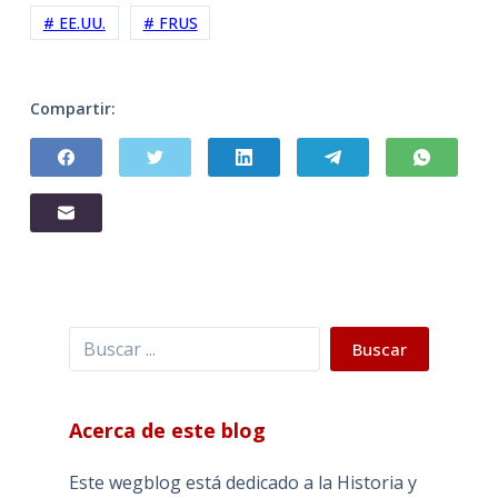
# EE.UU.
# FRUS
Compartir:
Buscar
Buscar
Acerca de este blog
Este wegblog está dedicado a la Historia y