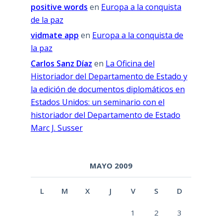
positive words
en
Europa a la conquista
de la paz
vidmate app
en
Europa a la conquista de
la paz
Carlos Sanz Díaz
en
La Oficina del
Historiador del Departamento de Estado y
la edición de documentos diplomáticos en
Estados Unidos: un seminario con el
historiador del Departamento de Estado
Marc J. Susser
MAYO 2009
L
M
X
J
V
S
D
1
2
3