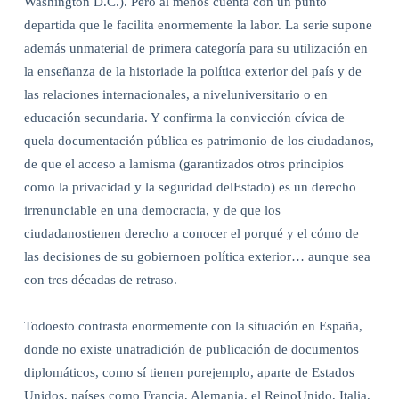
Washington D.C.). Pero al menos cuenta con un punto
departida que le facilita enormemente la labor. La serie supone
además unmaterial de primera categoría para su utilización en
la enseñanza de la historiade la política exterior del país y de
las relaciones internacionales, a niveluniversitario o en
educación secundaria. Y confirma la convicción cívica de
quela documentación pública es patrimonio de los ciudadanos,
de que el acceso a lamisma (garantizados otros principios
como la privacidad y la seguridad delEstado) es un derecho
irrenunciable en una democracia, y de que los
ciudadanostienen derecho a conocer el porqué y el cómo de
las decisiones de su gobiernoen política exterior… aunque sea
con tres décadas de retraso.
Todoesto contrasta enormemente con la situación en España,
donde no existe unatradición de publicación de documentos
diplomáticos, como sí tienen porejemplo, aparte de Estados
Unidos, países como Francia, Alemania, el ReinoUnido, Italia,