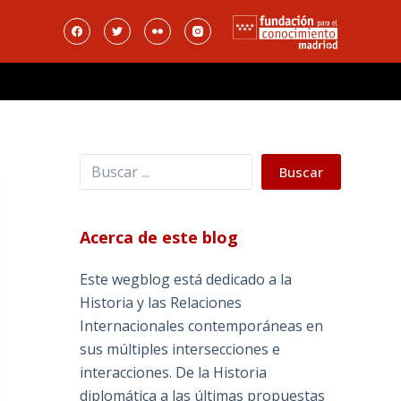
Buscar
Buscar
Acerca de este blog
Este wegblog está dedicado a la
Historia y las Relaciones
Internacionales contemporáneas en
sus múltiples intersecciones e
interacciones. De la Historia
diplomática a las últimas propuestas