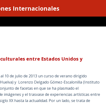
ones Internacionales
culturales entre Estados Unidos y
 al 10 de julio de 2013 un curso de verano dirigido
Huelva) y Lorenzo Delgado Gómez-Escalonilla (Instituto
 conjunto de facetas en que se ha plasmado el
de imágenes y el trasvase de experiencias artísticas entre
glo XX hasta la actualidad. Por un lado, se trata de