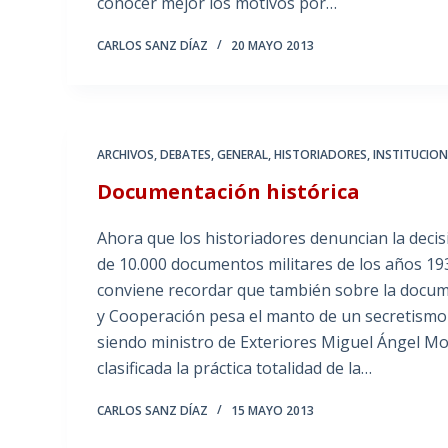
conocer mejor los motivos por…
CARLOS SANZ DÍAZ
20 MAYO 2013
ARCHIVOS
,
DEBATES
,
GENERAL
,
HISTORIADORES
,
INSTITUCION
Documentación histórica
Ahora que los historiadores denuncian la decisi
de 10.000 documentos militares de los años 193
conviene recordar que también sobre la docume
y Cooperación pesa el manto de un secretismo 
siendo ministro de Exteriores Miguel Ángel Mo
clasificada la práctica totalidad de la…
CARLOS SANZ DÍAZ
15 MAYO 2013