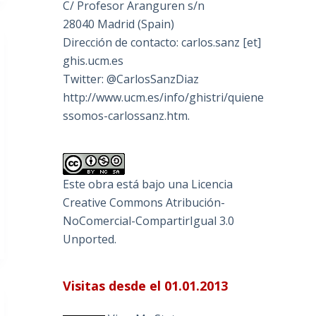
C/ Profesor Aranguren s/n
28040 Madrid (Spain)
Dirección de contacto: carlos.sanz [et]
ghis.ucm.es
Twitter: @CarlosSanzDiaz
http://www.ucm.es/info/ghistri/quiene
ssomos-carlossanz.htm.
Este obra está bajo una
Licencia
Creative Commons Atribución-
NoComercial-CompartirIgual 3.0
Unported
.
Visitas desde el 01.01.2013