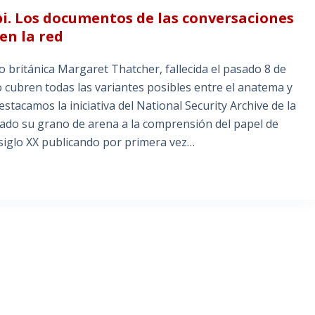
i. Los documentos de las conversaciones
en la red
o británica Margaret Thatcher, fallecida el pasado 8 de
o cubren todas las variantes posibles entre el anatema y
estacamos la iniciativa del National Security Archive de la
do su grano de arena a la comprensión del papel de
 siglo XX publicando por primera vez…