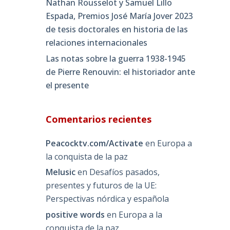
Nathan Rousselot y Samuel Lillo
Espada, Premios José María Jover 2023
de tesis doctorales en historia de las
relaciones internacionales
Las notas sobre la guerra 1938-1945
de Pierre Renouvin: el historiador ante
el presente
Comentarios recientes
Peacocktv.com/Activate
en
Europa a
la conquista de la paz
Melusic
en
Desafíos pasados,
presentes y futuros de la UE:
Perspectivas nórdica y española
positive words
en
Europa a la
conquista de la paz