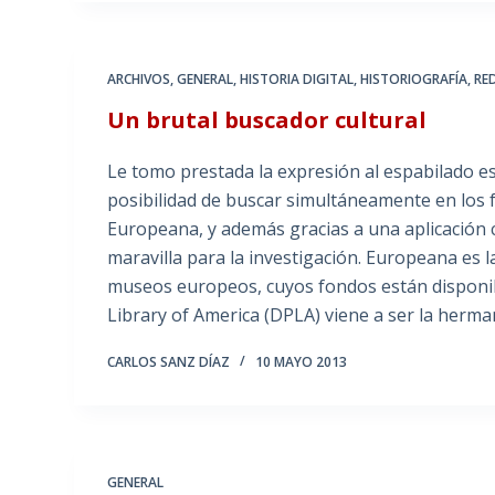
ARCHIVOS
,
GENERAL
,
HISTORIA DIGITAL
,
HISTORIOGRAFÍA
,
RE
Un brutal buscador cultural
Le tomo prestada la expresión al espabilado es
posibilidad de buscar simultáneamente en los fo
Europeana, y además gracias a una aplicación
maravilla para la investigación. Europeana es la
museos europeos, cuyos fondos están disponibl
Library of America (DPLA) viene a ser la herm
CARLOS SANZ DÍAZ
10 MAYO 2013
GENERAL