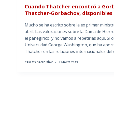
Cuando Thatcher encontró a Gorb
Thatcher-Gorbachov, disponibles 
Mucho se ha escrito sobre la ex primer ministr
abril. Las valoraciones sobre la Dama de Hierr
el panegírico, y no vamos a repetirlas aquí. Sí d
Universidad George Washington, que ha aporta
Thatcher en las relaciones internacionales del
CARLOS SANZ DÍAZ
2 MAYO 2013