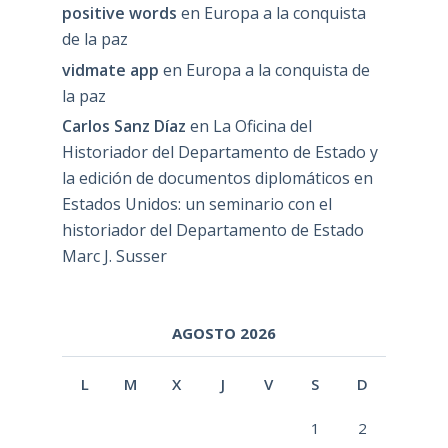
positive words
en
Europa a la conquista
de la paz
vidmate app
en
Europa a la conquista de
la paz
Carlos Sanz Díaz
en
La Oficina del
Historiador del Departamento de Estado y
la edición de documentos diplomáticos en
Estados Unidos: un seminario con el
historiador del Departamento de Estado
Marc J. Susser
AGOSTO 2026
L
M
X
J
V
S
D
1
2