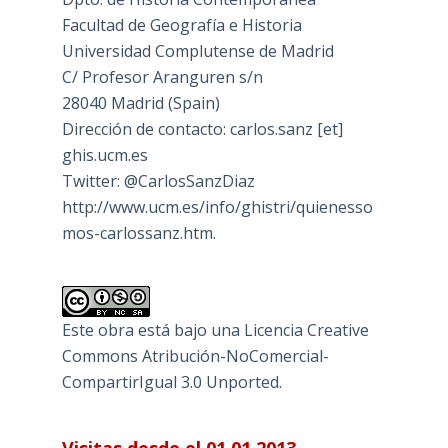
Facultad de Geografía e Historia
Universidad Complutense de Madrid
C/ Profesor Aranguren s/n
28040 Madrid (Spain)
Dirección de contacto: carlos.sanz [et]
ghis.ucm.es
Twitter: @CarlosSanzDiaz
http://www.ucm.es/info/ghistri/quienesso
mos-carlossanz.htm.
Este obra está bajo una
Licencia Creative
Commons Atribución-NoComercial-
CompartirIgual 3.0 Unported
.