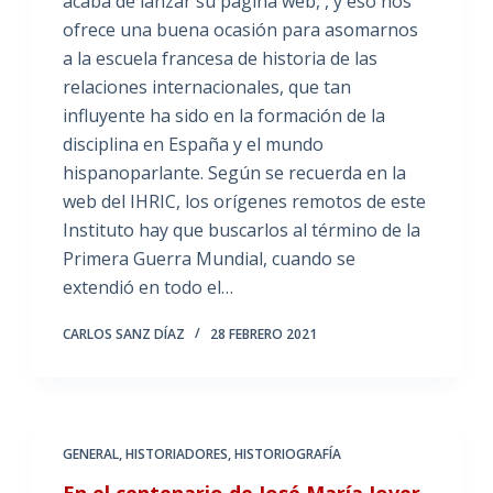
acaba de lanzar su página web, , y eso nos
ofrece una buena ocasión para asomarnos
a la escuela francesa de historia de las
relaciones internacionales, que tan
influyente ha sido en la formación de la
disciplina en España y el mundo
hispanoparlante. Según se recuerda en la
web del IHRIC, los orígenes remotos de este
Instituto hay que buscarlos al término de la
Primera Guerra Mundial, cuando se
extendió en todo el…
CARLOS SANZ DÍAZ
28 FEBRERO 2021
GENERAL
,
HISTORIADORES
,
HISTORIOGRAFÍA