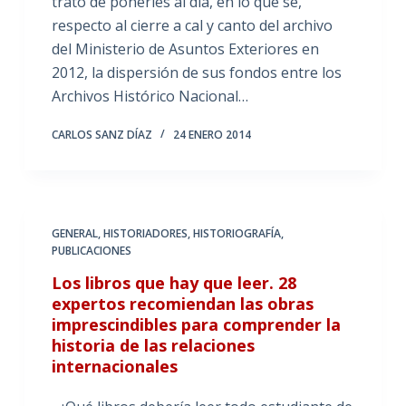
trato de ponerles al día, en lo que sé,
respecto al cierre a cal y canto del archivo
del Ministerio de Asuntos Exteriores en
2012, la dispersión de sus fondos entre los
Archivos Histórico Nacional…
CARLOS SANZ DÍAZ
24 ENERO 2014
GENERAL
,
HISTORIADORES
,
HISTORIOGRAFÍA
,
PUBLICACIONES
Los libros que hay que leer. 28
expertos recomiendan las obras
imprescindibles para comprender la
historia de las relaciones
internacionales