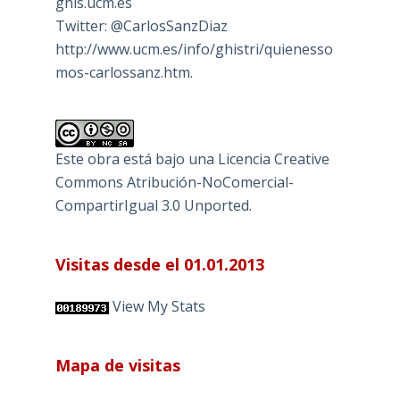
ghis.ucm.es
Twitter: @CarlosSanzDiaz
http://www.ucm.es/info/ghistri/quienesso
mos-carlossanz.htm.
Este obra está bajo una
Licencia Creative
Commons Atribución-NoComercial-
CompartirIgual 3.0 Unported
.
Visitas desde el 01.01.2013
View My Stats
Mapa de visitas