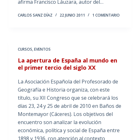
afirma Francisco Láuzara, autor del…
CARLOS SANZ DÍAZ
22 JUNIO 2011
1 COMENTARIO
CURSOS
,
EVENTOS
La apertura de España al mundo en
el primer tercio del siglo XX
La Asociación Española del Profesorado de
Geografía e Historia organiza, con este
título, su XII Congreso que se celebrará los
días 23, 24 y 25 de abril de 2010 en Baños de
Montemayor (Cáceres). Los objetivos del
encuentro son analizar la evolución
económica, política y social de España entre
1898 y 1936, con atención al contexto