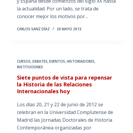
y España desde comienzos del siglo XX hasta
la actualidad. Por un lado, se trata de
conocer mejor los motivos por…
CARLOS SANZ DÍAZ
20 MAYO 2013
CURSOS
,
DEBATES
,
EVENTOS
,
HISTORIADORES
,
INSTITUCIONES
Siete puntos de vista para repensar
la Historia de las Relaciones
Internacionales hoy
Los días 20, 21 y 22 de junio de 2012 se
celebran en la Universidad Complutense de
Madrid las Jornadas Doctorales de Historia
Contemporánea organizadas por