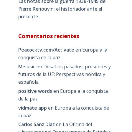
Las notas sobre la guerra 1938-1945 de
Pierre Renouvin: el historiador ante el
presente
Comentarios recientes
Peacocktv.com/Activate
en
Europa a la
conquista de la paz
Melusic
en
Desafíos pasados, presentes y
futuros de la UE: Perspectivas nórdica y
española
positive words
en
Europa a la conquista
de la paz
vidmate app
en
Europa a la conquista de
la paz
Carlos Sanz Díaz
en
La Oficina del