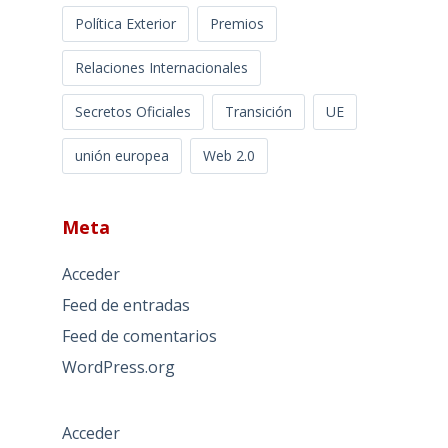
Política Exterior
Premios
Relaciones Internacionales
Secretos Oficiales
Transición
UE
unión europea
Web 2.0
Meta
Acceder
Feed de entradas
Feed de comentarios
WordPress.org
Acceder