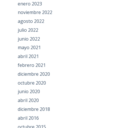
enero 2023
noviembre 2022
agosto 2022
julio 2022
junio 2022
mayo 2021
abril 2021
febrero 2021
diciembre 2020
octubre 2020
junio 2020
abril 2020
diciembre 2018
abril 2016
octubre 2015