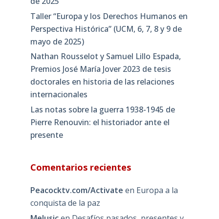
de 2025
Taller “Europa y los Derechos Humanos en
Perspectiva Histórica” (UCM, 6, 7, 8 y 9 de
mayo de 2025)
Nathan Rousselot y Samuel Lillo Espada,
Premios José María Jover 2023 de tesis
doctorales en historia de las relaciones
internacionales
Las notas sobre la guerra 1938-1945 de
Pierre Renouvin: el historiador ante el
presente
Comentarios recientes
Peacocktv.com/Activate
en
Europa a la
conquista de la paz
Melusic
en
Desafíos pasados, presentes y