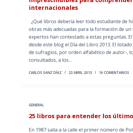
internacionales
¿Qué libros debería leer todo estudiante de his
obras más adecuadas para la formación de un f
expertos han contestado a estas preguntas. El 
desde este blog el Día del Libro 2013. El list
de sufragios, por orden alfabético de autor-, t
consultados, a los…
CARLOS SANZ DÍAZ
23 ABRIL 2013
16 COMENTARIOS
GENERAL
25 libros para entender los último
En 1987 salía a la calle el primer número de Pol