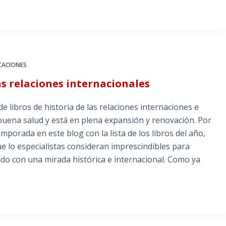
CACIONES
las relaciones internacionales
 libros de historia de las relaciones internaciones e
buena salud y está en plena expansión y renovación. Por
orada en este blog con la lista de los libros del año,
e lo especialistas consideran imprescindibles para
o con una mirada histórica e internacional. Como ya