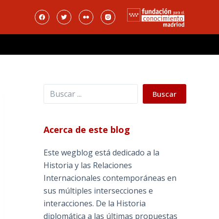
Buscar
Buscar
Acerca de este blog
Este wegblog está dedicado a la
Historia y las Relaciones
Internacionales contemporáneas en
sus múltiples intersecciones e
interacciones. De la Historia
diplomática a las últimas propuestas