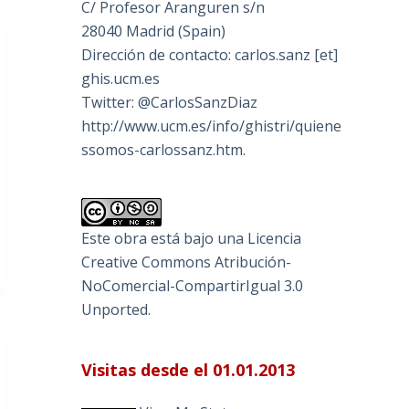
C/ Profesor Aranguren s/n
28040 Madrid (Spain)
Dirección de contacto: carlos.sanz [et]
ghis.ucm.es
Twitter: @CarlosSanzDiaz
http://www.ucm.es/info/ghistri/quiene
ssomos-carlossanz.htm.
Este obra está bajo una
Licencia
Creative Commons Atribución-
NoComercial-CompartirIgual 3.0
Unported
.
Visitas desde el 01.01.2013