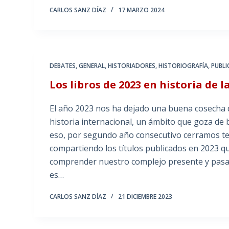
CARLOS SANZ DÍAZ
17 MARZO 2024
DEBATES
,
GENERAL
,
HISTORIADORES
,
HISTORIOGRAFÍA
,
PUBLI
Los libros de 2023 en historia de 
El año 2023 nos ha dejado una buena cosecha de
historia internacional, un ámbito que goza de 
eso, por segundo año consecutivo cerramos temp
compartiendo los títulos publicados en 2023 qu
comprender nuestro complejo presente y pasad
es…
CARLOS SANZ DÍAZ
21 DICIEMBRE 2023