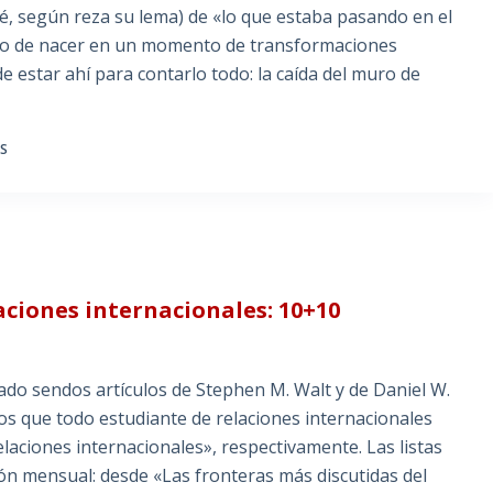
qué, según reza su lema) de «lo que estaba pasando en el
rto de nacer en un momento de transformaciones
e estar ahí para contarlo todo: la caída del muro de
S
aciones internacionales: 10+10
cado sendos artículos de Stephen M. Walt y de Daniel W.
ros que todo estudiante de relaciones internacionales
elaciones internacionales», respectivamente. Las listas
ión mensual: desde «Las fronteras más discutidas del