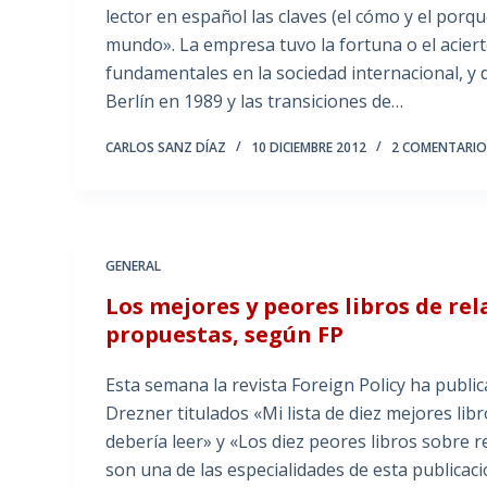
lector en español las claves (el cómo y el por
mundo». La empresa tuvo la fortuna o el acie
fundamentales en la sociedad internacional, y d
Berlín en 1989 y las transiciones de…
CARLOS SANZ DÍAZ
10 DICIEMBRE 2012
2 COMENTARIO
GENERAL
Los mejores y peores libros de rel
propuestas, según FP
Esta semana la revista Foreign Policy ha publi
Drezner titulados «Mi lista de diez mejores lib
debería leer» y «Los diez peores libros sobre r
son una de las especialidades de esta publicac