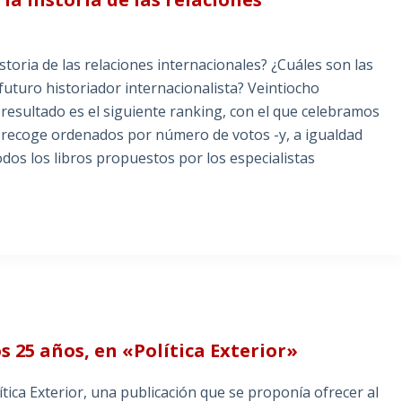
toria de las relaciones internacionales? ¿Cuáles son las
uturo historiador internacionalista? Veintiocho
resultado es el siguiente ranking, con el que celebramos
ado recoge ordenados por número de votos -y, a igualdad
odos los libros propuestos por los especialistas
s 25 años, en «Política Exterior»
ítica Exterior, una publicación que se proponía ofrecer al