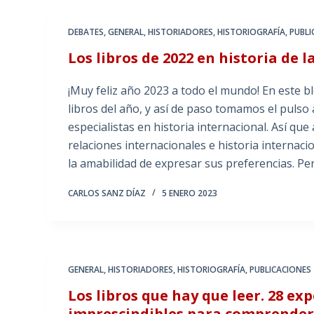
DEBATES
,
GENERAL
,
HISTORIADORES
,
HISTORIOGRAFÍA
,
PUBLI
Los libros de 2022 en historia de 
¡Muy feliz año 2023 a todo el mundo! En este b
libros del año, y así de paso tomamos el pulso 
especialistas en historia internacional. Así que a
relaciones internacionales e historia internaci
la amabilidad de expresar sus preferencias. P
CARLOS SANZ DÍAZ
5 ENERO 2023
GENERAL
,
HISTORIADORES
,
HISTORIOGRAFÍA
,
PUBLICACIONES
Los libros que hay que leer. 28 e
imprescindibles para comprender l