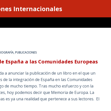
ones Internacionales
IOGRAFÍA
,
PUBLICACIONES
de España a las Comunidades Europeas
a a anunciar la publicación de un libro en el que un
s de la integración de España en las Comunidades
go de mucho tiempo. Tras mucho esfuerzo y con la
ntes, hoy podemos decir que Memoria de Europa. La
 es ya una realidad que pertenece a sus lectores. El