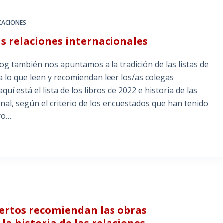
CACIONES
las relaciones internacionales
log también nos apuntamos a la tradición de las listas de
a lo que leen y recomiendan leer los/as colegas
quí está el lista de los libros de 2022 e historia de las
onal, según el criterio de los encuestados que han tenido
ero…
xpertos recomiendan las obras
a historia de las relaciones