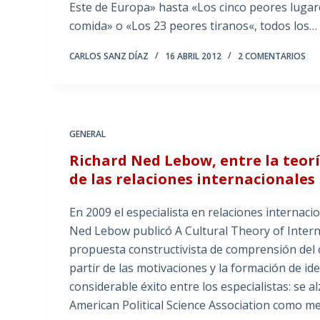
Este de Europa» hasta «Los cinco peores lugar
comida» o «Los 23 peores tiranos«, todos los…
CARLOS SANZ DÍAZ
16 ABRIL 2012
2 COMENTARIOS
GENERAL
Richard Ned Lebow, entre la teoría
de las relaciones internacionales
En 2009 el especialista en relaciones internac
Ned Lebow publicó A Cultural Theory of Intern
propuesta constructivista de comprensión del o
partir de las motivaciones y la formación de id
considerable éxito entre los especialistas: se
American Political Science Association como mej