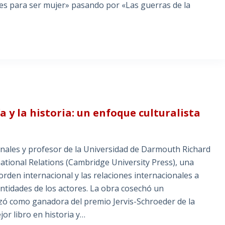
es para ser mujer» pasando por «Las guerras de la
 y la historia: un enfoque culturalista
ionales y profesor de la Universidad de Darmouth Richard
ational Relations (Cambridge University Press), una
rden internacional y las relaciones internacionales a
entidades de los actores. La obra cosechó un
 alzó como ganadora del premio Jervis-Schroeder de la
or libro en historia y…