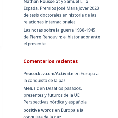
Nathan Rousselot y Samuel Lillo
Espada, Premios José María Jover 2023
de tesis doctorales en historia de las
relaciones internacionales
Las notas sobre la guerra 1938-1945
de Pierre Renouvin: el historiador ante
el presente
Comentarios recientes
Peacocktv.com/Activate
en
Europa a
la conquista de la paz
Melusic
en
Desafíos pasados,
presentes y futuros de la UE:
Perspectivas nórdica y española
positive words
en
Europa a la
conquista de la paz