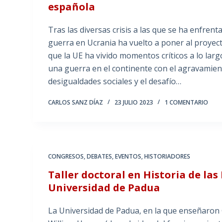
española
Tras las diversas crisis a las que se ha enfren
guerra en Ucrania ha vuelto a poner al proyecto
que la UE ha vivido momentos críticos a lo largo
una guerra en el continente con el agravamien
desigualdades sociales y el desafío…
CARLOS SANZ DÍAZ
23 JULIO 2023
1 COMENTARIO
CONGRESOS
,
DEBATES
,
EVENTOS
,
HISTORIADORES
Taller doctoral en Historia de las
Universidad de Padua
La Universidad de Padua, en la que enseñaron G