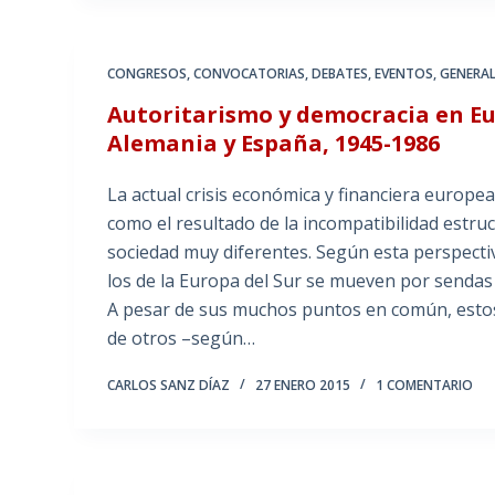
CONGRESOS
,
CONVOCATORIAS
,
DEBATES
,
EVENTOS
,
GENERA
Autoritarismo y democracia en Eu
Alemania y España, 1945-1986
La actual crisis económica y financiera europ
como el resultado de la incompatibilidad estruc
sociedad muy diferentes. Según esta perspectiva
los de la Europa del Sur se mueven por sendas
A pesar de sus muchos puntos en común, estos
de otros –según…
CARLOS SANZ DÍAZ
27 ENERO 2015
1 COMENTARIO