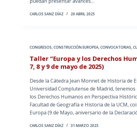
puedan presentar avances…
CARLOS SANZ DÍAZ
20 ABRIL 2025
CONGRESOS
,
CONSTRUCCIÓN EUROPEA
,
CONVOCATORIAS
,
C
Taller “Europa y los Derechos Hum
7, 8 y 9 de mayo de 2025)
Desde la Cátedra Jean Monnet de Historia de E
Universidad Complutense de Madrid, tenemos el 
los Derechos Humanos en Perspectiva Histórica»
Facultad de Geografía e Historia de la UCM, co
Europa (9 de Mayo, aniversario de la Declarac
CARLOS SANZ DÍAZ
31 MARZO 2025