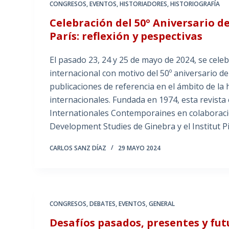
CONGRESOS
,
EVENTOS
,
HISTORIADORES
,
HISTORIOGRAFÍA
Celebración del 50º Aniversario d
París: reflexión y pespectivas
El pasado 23, 24 y 25 de mayo de 2024, se cel
internacional con motivo del 50º aniversario de 
publicaciones de referencia en el ámbito de la
internacionales. Fundada en 1974, esta revista e
Internationales Contemporaines en colaboració
Development Studies de Ginebra y el Institut P
CARLOS SANZ DÍAZ
29 MAYO 2024
CONGRESOS
,
DEBATES
,
EVENTOS
,
GENERAL
Desafíos pasados, presentes y futu