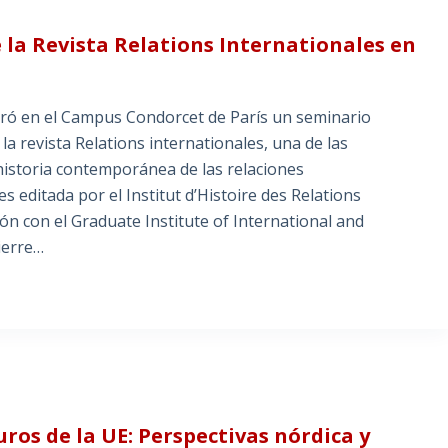
e la Revista Relations Internationales en
ebró en el Campus Condorcet de París un seminario
la revista Relations internationales, una de las
 historia contemporánea de las relaciones
s editada por el Institut d’Histoire des Relations
n con el Graduate Institute of International and
ierre…
ros de la UE: Perspectivas nórdica y