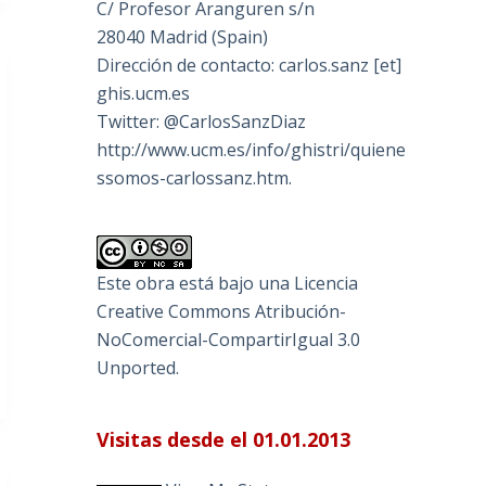
C/ Profesor Aranguren s/n
28040 Madrid (Spain)
Dirección de contacto: carlos.sanz [et]
ghis.ucm.es
Twitter: @CarlosSanzDiaz
http://www.ucm.es/info/ghistri/quiene
ssomos-carlossanz.htm.
Este obra está bajo una
Licencia
Creative Commons Atribución-
NoComercial-CompartirIgual 3.0
Unported
.
Visitas desde el 01.01.2013