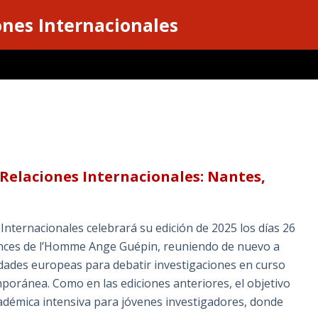
ones Internacionales
s Relaciones Internacionales: Nantes,
 Internacionales celebrará su edición de 2025 los días 26
ences de l’Homme Ange Guépin, reuniendo de nuevo a
dades europeas para debatir investigaciones en curso
mporánea. Como en las ediciones anteriores, el objetivo
académica intensiva para jóvenes investigadores, donde