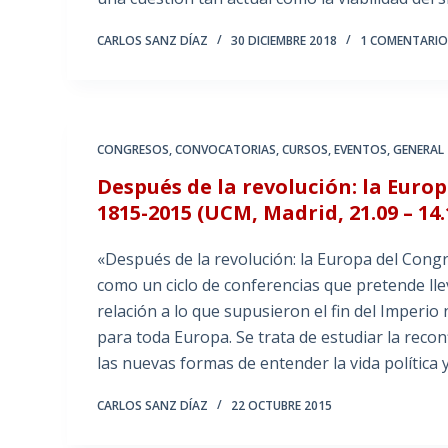
CARLOS SANZ DÍAZ
30 DICIEMBRE 2018
1 COMENTARI
CONGRESOS
,
CONVOCATORIAS
,
CURSOS
,
EVENTOS
,
GENERAL
Después de la revolución: la Euro
1815-2015 (UCM, Madrid, 21.09 – 14.
«Después de la revolución: la Europa del Cong
como un ciclo de conferencias que pretende ll
relación a lo que supusieron el fin del Imperi
para toda Europa. Se trata de estudiar la reco
las nuevas formas de entender la vida política 
CARLOS SANZ DÍAZ
22 OCTUBRE 2015