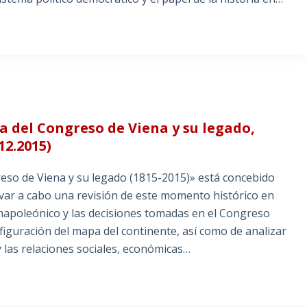
O
pa del Congreso de Viena y su legado,
12.2015)
reso de Viena y su legado (1815-2015)» está concebido
evar a cabo una revisión de este momento histórico en
o napoleónico y las decisiones tomadas en el Congreso
nfiguración del mapa del continente, así como de analizar
y las relaciones sociales, económicas…