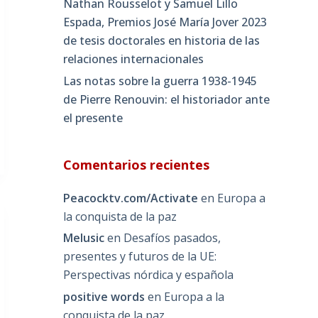
Nathan Rousselot y Samuel Lillo
Espada, Premios José María Jover 2023
de tesis doctorales en historia de las
relaciones internacionales
Las notas sobre la guerra 1938-1945
de Pierre Renouvin: el historiador ante
el presente
Comentarios recientes
Peacocktv.com/Activate
en
Europa a
la conquista de la paz
Melusic
en
Desafíos pasados,
presentes y futuros de la UE:
Perspectivas nórdica y española
positive words
en
Europa a la
conquista de la paz