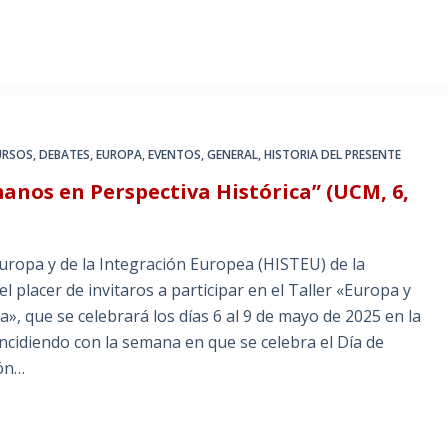
URSOS
,
DEBATES
,
EUROPA
,
EVENTOS
,
GENERAL
,
HISTORIA DEL PRESENTE
anos en Perspectiva Histórica” (UCM, 6,
uropa y de la Integración Europea (HISTEU) de la
placer de invitaros a participar en el Taller «Europa y
, que se celebrará los días 6 al 9 de mayo de 2025 en la
incidiendo con la semana en que se celebra el Día de
ión…