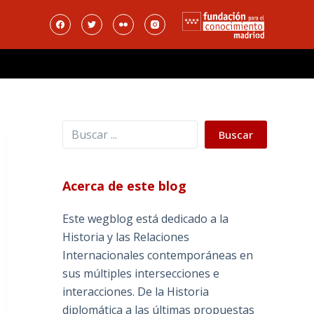
Buscar
Buscar
Acerca de este blog
Este wegblog está dedicado a la
Historia y las Relaciones
Internacionales contemporáneas en
sus múltiples intersecciones e
interacciones. De la Historia
diplomática a las últimas propuestas