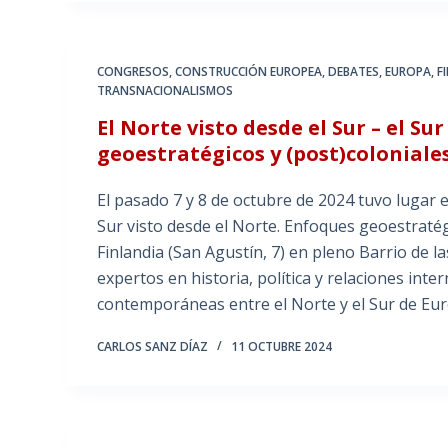
CONGRESOS
,
CONSTRUCCIÓN EUROPEA
,
DEBATES
,
EUROPA
,
F
TRANSNACIONALISMOS
El Norte visto desde el Sur – el Su
geoestratégicos y (post)coloniale
El pasado 7 y 8 de octubre de 2024 tuvo lugar e
Sur visto desde el Norte. Enfoques geoestratég
Finlandia (San Agustín, 7) en pleno Barrio de l
expertos en historia, política y relaciones int
contemporáneas entre el Norte y el Sur de Eu
CARLOS SANZ DÍAZ
11 OCTUBRE 2024