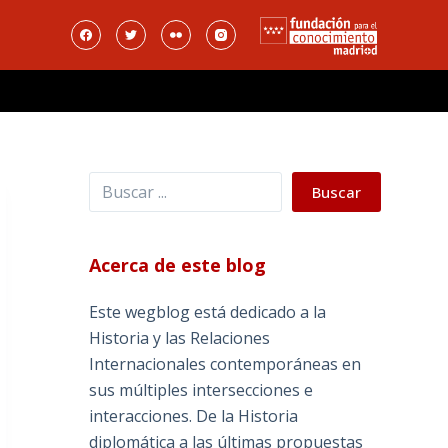
Buscar
Buscar
Acerca de este blog
Este wegblog está dedicado a la
Historia y las Relaciones
Internacionales contemporáneas en
sus múltiples intersecciones e
interacciones. De la Historia
diplomática a las últimas propuestas