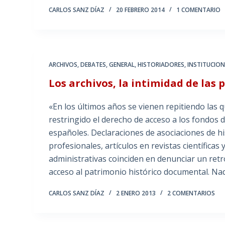
CARLOS SANZ DÍAZ
20 FEBRERO 2014
1 COMENTARIO
ARCHIVOS
,
DEBATES
,
GENERAL
,
HISTORIADORES
,
INSTITUCION
Los archivos, la intimidad de las 
«En los últimos años se vienen repitiendo las 
restringido el derecho de acceso a los fondos
españoles. Declaraciones de asociaciones de 
profesionales, artículos en revistas científicas
administrativas coinciden en denunciar un retr
acceso al patrimonio histórico documental. Nad
CARLOS SANZ DÍAZ
2 ENERO 2013
2 COMENTARIOS