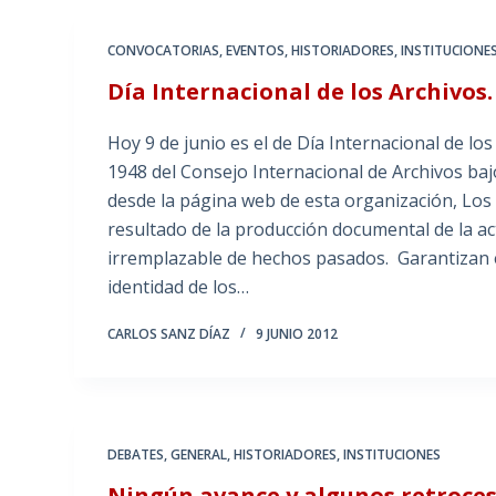
CONVOCATORIAS
,
EVENTOS
,
HISTORIADORES
,
INSTITUCIONE
Día Internacional de los Archivos.
Hoy 9 de junio es el de Día Internacional de lo
1948 del Consejo Internacional de Archivos ba
desde la página web de esta organización, Los 
resultado de la producción documental de la ac
irremplazable de hechos pasados. Garantizan e
identidad de los…
CARLOS SANZ DÍAZ
9 JUNIO 2012
DEBATES
,
GENERAL
,
HISTORIADORES
,
INSTITUCIONES
Ningún avance y algunos retroceso