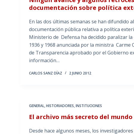
documentación sobre política ext
En las dos últimas semanas se han difundido a
documentación pública relativa a política exter
Ministerio de Defensa ha decidido paralizar la
1936 y 1968 anunciada por la ministra Carme C
de Transparencia aprobado por el Gobierno exc
información…
CARLOS SANZ DÍAZ
2 JUNIO 2012
GENERAL
,
HISTORIADORES
,
INSTITUCIONES
El archivo más secreto del mundo y
Desde hace algunos meses, los investigadore