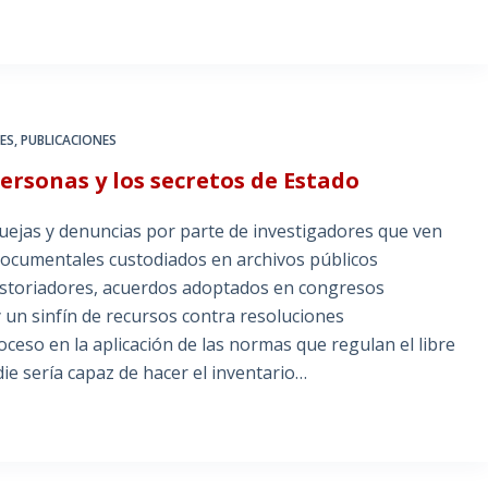
ES
,
PUBLICACIONES
personas y los secretos de Estado
quejas y denuncias por parte de investigadores que ven
 documentales custodiados en archivos públicos
historiadores, acuerdos adoptados en congresos
 y un sinfín de recursos contra resoluciones
oceso en la aplicación de las normas que regulan el libre
ie sería capaz de hacer el inventario…