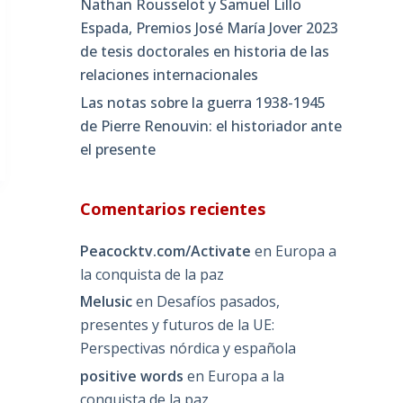
Nathan Rousselot y Samuel Lillo
Espada, Premios José María Jover 2023
de tesis doctorales en historia de las
relaciones internacionales
Las notas sobre la guerra 1938-1945
de Pierre Renouvin: el historiador ante
el presente
Comentarios recientes
Peacocktv.com/Activate
en
Europa a
la conquista de la paz
Melusic
en
Desafíos pasados,
presentes y futuros de la UE:
Perspectivas nórdica y española
positive words
en
Europa a la
conquista de la paz