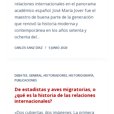
relaciones internacionales en el panorama
académico español. José María Jover fue el
maestro de buena parte de la generación
que renovó la historia moderna y
contemporánea en los años setenta y
ochenta del…
CARLOS SANZ DÍAZ
5 JUNIO 2020
DEBATES
,
GENERAL
,
HISTORIADORES
,
HISTORIOGRAFÍA
,
PUBLICACIONES
De estadistas y aves migratorias, o
¿qué es la historia de las relaciones
internacionales?
«Dos cubiertas, dos imágenes. La primera