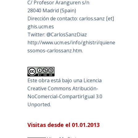
C/ Profesor Aranguren s/n
28040 Madrid (Spain)
Dirección de contacto: carlos.sanz [et]
ghis.ucm.es
Twitter: @CarlosSanzDiaz
http://www.ucm.es/info/ghistri/quiene
ssomos-carlossanz.htm.
Este obra está bajo una
Licencia
Creative Commons Atribución-
NoComercial-CompartirIgual 3.0
Unported
.
Visitas desde el 01.01.2013