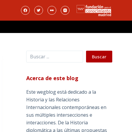
Buscar
Buscar
Acerca de este blog
Este wegblog está dedicado a la
Historia y las Relaciones
Internacionales contemporáneas en
sus múltiples intersecciones e
interacciones. De la Historia
diplomática a las últimas propuestas