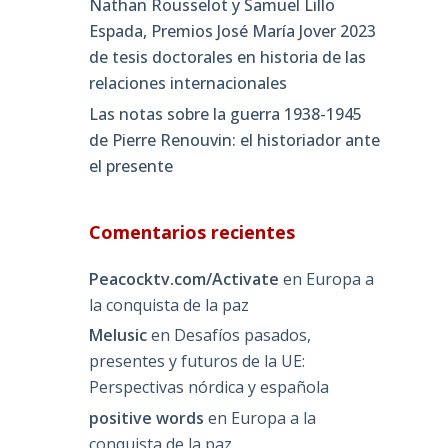
Nathan Rousselot y Samuel Lillo
Espada, Premios José María Jover 2023
de tesis doctorales en historia de las
relaciones internacionales
Las notas sobre la guerra 1938-1945
de Pierre Renouvin: el historiador ante
el presente
Comentarios recientes
Peacocktv.com/Activate
en
Europa a
la conquista de la paz
Melusic
en
Desafíos pasados,
presentes y futuros de la UE:
Perspectivas nórdica y española
positive words
en
Europa a la
conquista de la paz