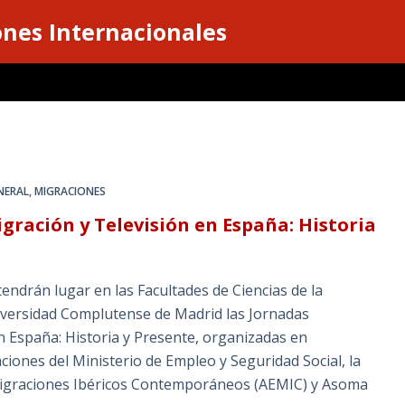
ones Internacionales
NERAL
,
MIGRACIONES
gración y Televisión en España: Historia
endrán lugar en las Facultades de Ciencias de la
niversidad Complutense de Madrid las Jornadas
n España: Historia y Presente, organizadas en
ciones del Ministerio de Empleo y Seguridad Social, la
as Migraciones Ibéricos Contemporáneos (AEMIC) y Asoma