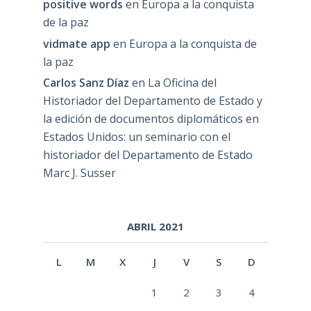
positive words
en
Europa a la conquista
de la paz
vidmate app
en
Europa a la conquista de
la paz
Carlos Sanz Díaz
en
La Oficina del
Historiador del Departamento de Estado y
la edición de documentos diplomáticos en
Estados Unidos: un seminario con el
historiador del Departamento de Estado
Marc J. Susser
ABRIL 2021
L
M
X
J
V
S
D
1
2
3
4