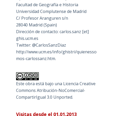
Facultad de Geografía e Historia
Universidad Complutense de Madrid
C/ Profesor Aranguren s/n
28040 Madrid (Spain)
Dirección de contacto: carlos.sanz [et]
ghis.ucm.es
Twitter: @CarlosSanzDiaz
http://www.ucm.es/info/ghistri/quienesso
mos-carlossanz.htm.
Este obra está bajo una
Licencia Creative
Commons Atribución-NoComercial-
CompartirIgual 3.0 Unported
.
Visitas desde el 01.01.2013