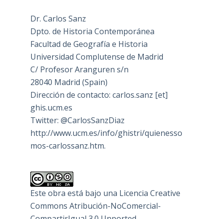
Dr. Carlos Sanz
Dpto. de Historia Contemporánea
Facultad de Geografía e Historia
Universidad Complutense de Madrid
C/ Profesor Aranguren s/n
28040 Madrid (Spain)
Dirección de contacto: carlos.sanz [et]
ghis.ucm.es
Twitter: @CarlosSanzDiaz
http://www.ucm.es/info/ghistri/quienesso
mos-carlossanz.htm.
Este obra está bajo una
Licencia Creative
Commons Atribución-NoComercial-
CompartirIgual 3.0 Unported
.