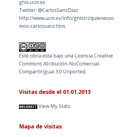
ghis.ucm.es
Twitter: @CarlosSanzDiaz
http://www.ucm.es/info/ghistri/quienesso
mos-carlossanz.htm.
Este obra está bajo una
Licencia Creative
Commons Atribución-NoComercial-
CompartirIgual 3.0 Unported
.
Visitas desde el 01.01.2013
View My Stats
Mapa de visitas