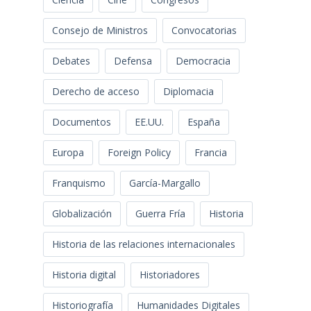
Consejo de Ministros
Convocatorias
Debates
Defensa
Democracia
Derecho de acceso
Diplomacia
Documentos
EE.UU.
España
Europa
Foreign Policy
Francia
Franquismo
García-Margallo
Globalización
Guerra Fría
Historia
Historia de las relaciones internacionales
Historia digital
Historiadores
Historiografía
Humanidades Digitales