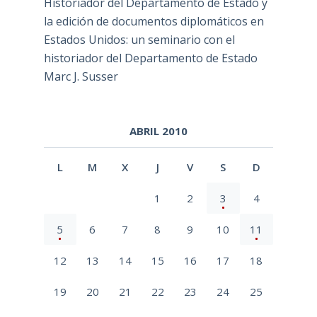
Historiador del Departamento de Estado y
la edición de documentos diplomáticos en
Estados Unidos: un seminario con el
historiador del Departamento de Estado
Marc J. Susser
ABRIL 2010
L
M
X
J
V
S
D
1
2
3
4
5
6
7
8
9
10
11
12
13
14
15
16
17
18
19
20
21
22
23
24
25