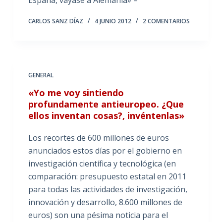
España, váyase a Alemania» –
CARLOS SANZ DÍAZ
4 JUNIO 2012
2 COMENTARIOS
GENERAL
«Yo me voy sintiendo
profundamente antieuropeo. ¿Que
ellos inventan cosas?, invéntenlas»
Los recortes de 600 millones de euros
anunciados estos días por el gobierno en
investigación científica y tecnológica (en
comparación: presupuesto estatal en 2011
para todas las actividades de investigación,
innovación y desarrollo, 8.600 millones de
euros) son una pésima noticia para el