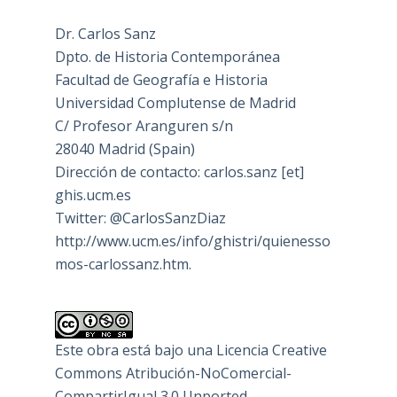
Dr. Carlos Sanz
Dpto. de Historia Contemporánea
Facultad de Geografía e Historia
Universidad Complutense de Madrid
C/ Profesor Aranguren s/n
28040 Madrid (Spain)
Dirección de contacto: carlos.sanz [et]
ghis.ucm.es
Twitter: @CarlosSanzDiaz
http://www.ucm.es/info/ghistri/quienesso
mos-carlossanz.htm.
Este obra está bajo una
Licencia Creative
Commons Atribución-NoComercial-
CompartirIgual 3.0 Unported
.