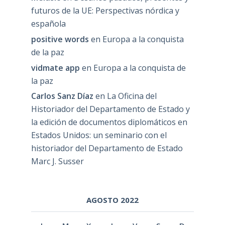
futuros de la UE: Perspectivas nórdica y
española
positive words
en
Europa a la conquista
de la paz
vidmate app
en
Europa a la conquista de
la paz
Carlos Sanz Díaz
en
La Oficina del
Historiador del Departamento de Estado y
la edición de documentos diplomáticos en
Estados Unidos: un seminario con el
historiador del Departamento de Estado
Marc J. Susser
AGOSTO 2022