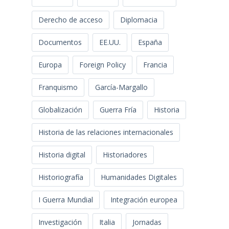
Derecho de acceso
Diplomacia
Documentos
EE.UU.
España
Europa
Foreign Policy
Francia
Franquismo
García-Margallo
Globalización
Guerra Fría
Historia
Historia de las relaciones internacionales
Historia digital
Historiadores
Historiografía
Humanidades Digitales
I Guerra Mundial
Integración europea
Investigación
Italia
Jornadas