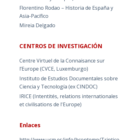
Florentino Rodao – Historia de España y
Asia-Pacífico
Mireia Delgado
CENTROS DE INVESTIGACIÓN
Centre Virtuel de la Connaisance sur
l’Europe (CVCE, Luxemburgo)
Instituto de Estudios Documentales sobre
Ciencia y Tecnología (ex CINDOC)
IRICE (Intentités, relations internationales
et civilisations de l'Europe)
Enlaces
http://www.ucm.es/info/hcontemp/Triptico