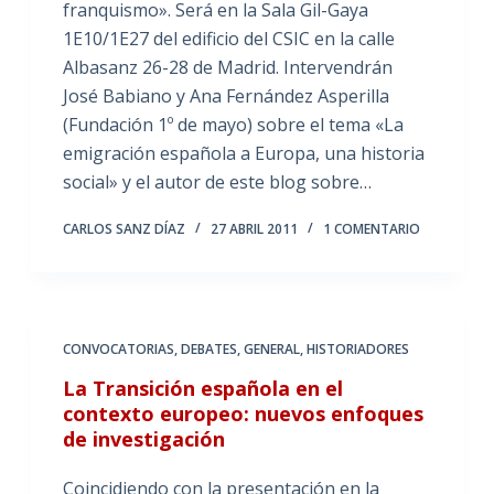
franquismo». Será en la Sala Gil-Gaya
1E10/1E27 del edificio del CSIC en la calle
Albasanz 26-28 de Madrid. Intervendrán
José Babiano y Ana Fernández Asperilla
(Fundación 1º de mayo) sobre el tema «La
emigración española a Europa, una historia
social» y el autor de este blog sobre…
CARLOS SANZ DÍAZ
27 ABRIL 2011
1 COMENTARIO
CONVOCATORIAS
,
DEBATES
,
GENERAL
,
HISTORIADORES
La Transición española en el
contexto europeo: nuevos enfoques
de investigación
Coincidiendo con la presentación en la