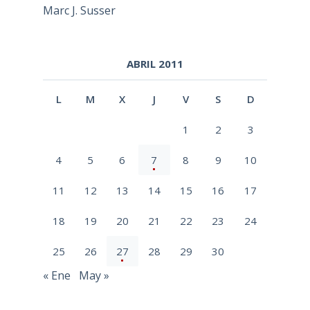
Marc J. Susser
ABRIL 2011
L
M
X
J
V
S
D
1
2
3
4
5
6
7
8
9
10
11
12
13
14
15
16
17
18
19
20
21
22
23
24
25
26
27
28
29
30
« Ene
May »