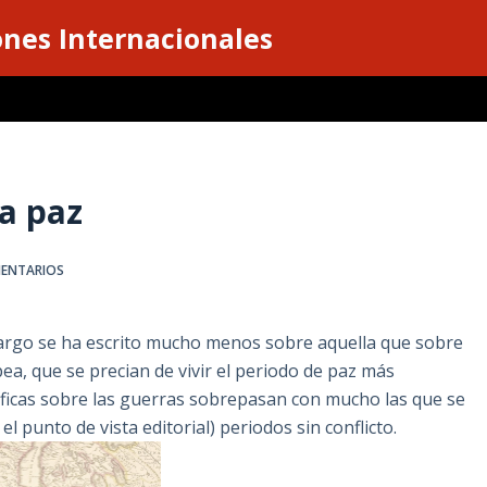
ones Internacionales
la paz
MENTARIOS
mbargo se ha escrito mucho menos sobre aquella que sobre
pea, que se precian de vivir el periodo de paz más
áficas sobre las guerras sobrepasan con mucho las que se
 punto de vista editorial) periodos sin conflicto.