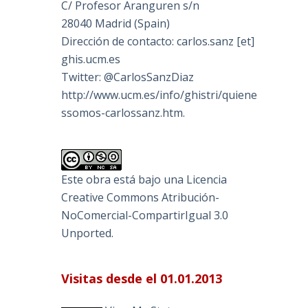
C/ Profesor Aranguren s/n
28040 Madrid (Spain)
Dirección de contacto: carlos.sanz [et]
ghis.ucm.es
Twitter: @CarlosSanzDiaz
http://www.ucm.es/info/ghistri/quiene
ssomos-carlossanz.htm.
Este obra está bajo una
Licencia
Creative Commons Atribución-
NoComercial-CompartirIgual 3.0
Unported
.
Visitas desde el 01.01.2013
l