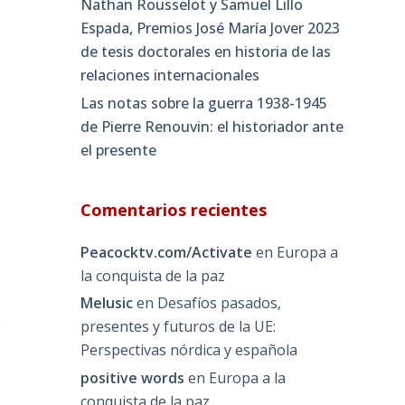
Nathan Rousselot y Samuel Lillo
Espada, Premios José María Jover 2023
de tesis doctorales en historia de las
relaciones internacionales
Las notas sobre la guerra 1938-1945
de Pierre Renouvin: el historiador ante
el presente
Comentarios recientes
Peacocktv.com/Activate
en
Europa a
la conquista de la paz
Melusic
en
Desafíos pasados,
e
presentes y futuros de la UE:
Perspectivas nórdica y española
positive words
en
Europa a la
conquista de la paz