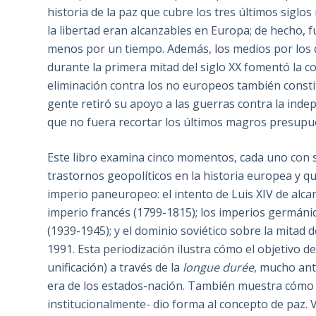
historia de la paz que cubre los tres últimos siglo
la libertad eran alcanzables en Europa; de hecho, 
menos por un tiempo. Además, los medios por los 
durante la primera mitad del siglo XX fomentó la c
eliminación contra los no europeos también const
gente retiró su apoyo a las guerras contra la inde
que no fuera recortar los últimos magros presupue
Este libro examina cinco momentos, cada uno con 
trastornos geopolíticos en la historia europea y 
imperio paneuropeo: el intento de Luis XIV de alc
imperio francés (1799-1815); los imperios germáni
(1939-1945); y el dominio soviético sobre la mitad 
1991. Esta periodización ilustra cómo el objetivo de
unificación) a través de la
longue durée
, mucho ant
era de los estados-nación. También muestra cómo 
institucionalmente- dio forma al concepto de paz. 