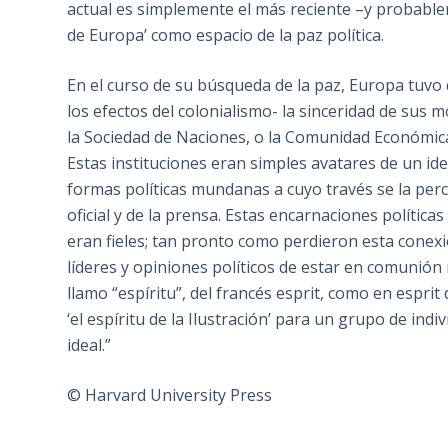
actual es simplemente el más reciente –y probablem
de Europa’ como espacio de la paz política.
En el curso de su búsqueda de la paz, Europa tuvo 
los efectos del colonialismo- la sinceridad de sus
la Sociedad de Naciones, o la Comunidad Económic
Estas instituciones eran simples avatares de un id
formas políticas mundanas a cuyo través se la perc
oficial y de la prensa. Estas encarnaciones polític
eran fieles; tan pronto como perdieron esta conexi
líderes y opiniones políticos de estar en comunión
llamo “espíritu”, del francés esprit, como en espri
‘el espíritu de la Ilustración’ para un grupo de ind
ideal.”
© Harvard University Press