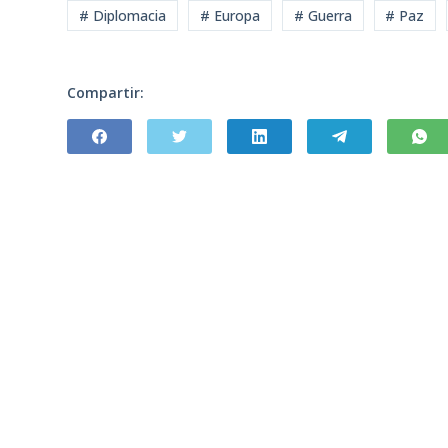
# Diplomacia
# Europa
# Guerra
# Paz
Compartir: