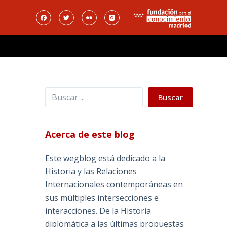
Buscar
Buscar
Acerca de este blog
Este wegblog está dedicado a la
Historia y las Relaciones
Internacionales contemporáneas en
sus múltiples intersecciones e
interacciones. De la Historia
diplomática a las últimas propuestas