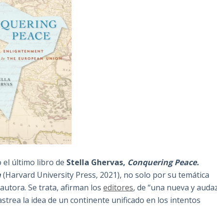
 el último libro de
Stella Ghervas,
Conquering Peace.
n
(Harvard University Press, 2021), no solo por su temática
autora. Se trata, afirman los
editores
, de “una nueva y auda
strea la idea de un continente unificado en los intentos