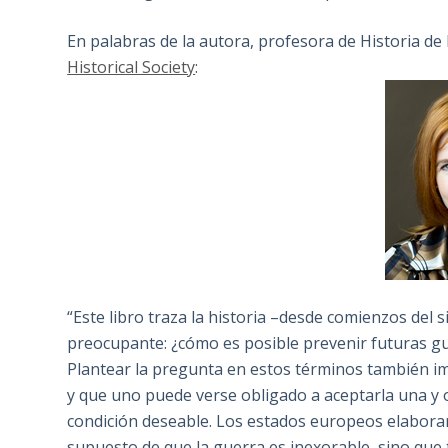
En palabras de la autora, profesora de Historia de
Historical Society
:
“Este libro traza la historia –desde comienzos del 
preocupante: ¿cómo es posible prevenir futuras gu
Plantear la pregunta en estos términos también imp
y que uno puede verse obligado a aceptarla una y o
condición deseable. Los estados europeos elabora
supuesto de que la guerra es inexorable, sino que t