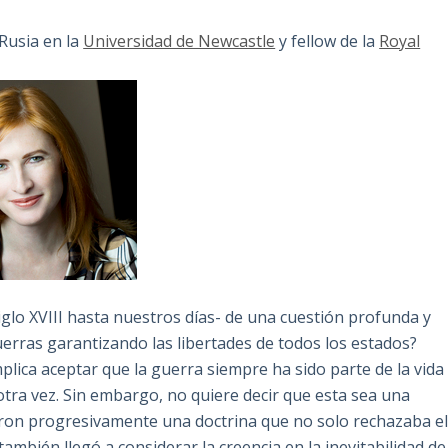
 Rusia en la
Universidad de Newcastle
y fellow de la
Royal
siglo XVIII hasta nuestros días- de una cuestión profunda y
erras garantizando las libertades de todos los estados?
lica aceptar que la guerra siempre ha sido parte de la vida
tra vez. Sin embargo, no quiere decir que esta sea una
ron progresivamente una doctrina que no solo rechazaba e
ambién llegó a considerar la creencia en la inevitabilidad de