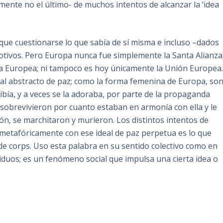
ente no el último- de muchos intentos de alcanzar la ‘idea
que cuestionarse lo que sabía de sí misma e incluso –dados
 motivos. Pero Europa nunca fue simplemente la Santa Alianza
a Europea; ni tampoco es hoy únicamente la Unión Europea
eal abstracto de paz; como la forma femenina de Europa, so
ibía, y a veces se la adoraba, por parte de la propaganda
as sobrevivieron por cuanto estaban en armonía con ella y le
ón, se marchitaron y murieron. Los distintos intentos de
 metafóricamente con ese ideal de paz perpetua es lo que
t de corps. Uso esta palabra en su sentido colectivo como en
ividuos; es un fenómeno social que impulsa una cierta idea o