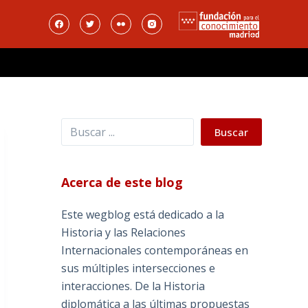
Buscar
Buscar
Acerca de este blog
Este wegblog está dedicado a la
Historia y las Relaciones
Internacionales contemporáneas en
sus múltiples intersecciones e
interacciones. De la Historia
diplomática a las últimas propuestas