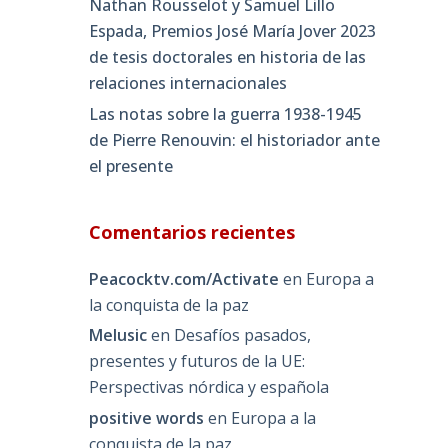
Nathan Rousselot y Samuel Lillo
Espada, Premios José María Jover 2023
de tesis doctorales en historia de las
relaciones internacionales
Las notas sobre la guerra 1938-1945
de Pierre Renouvin: el historiador ante
el presente
Comentarios recientes
Peacocktv.com/Activate
en
Europa a
la conquista de la paz
Melusic
en
Desafíos pasados,
presentes y futuros de la UE:
Perspectivas nórdica y española
positive words
en
Europa a la
conquista de la paz