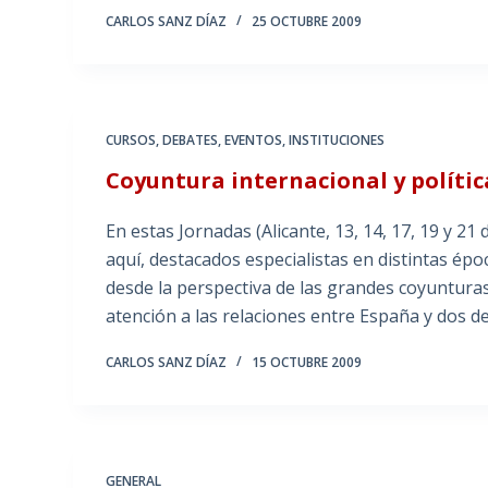
CARLOS SANZ DÍAZ
25 OCTUBRE 2009
CURSOS
,
DEBATES
,
EVENTOS
,
INSTITUCIONES
Coyuntura internacional y políti
En estas Jornadas (Alicante, 13, 14, 17, 19 y 2
aquí, destacados especialistas en distintas époc
desde la perspectiva de las grandes coyunturas
atención a las relaciones entre España y dos d
CARLOS SANZ DÍAZ
15 OCTUBRE 2009
GENERAL