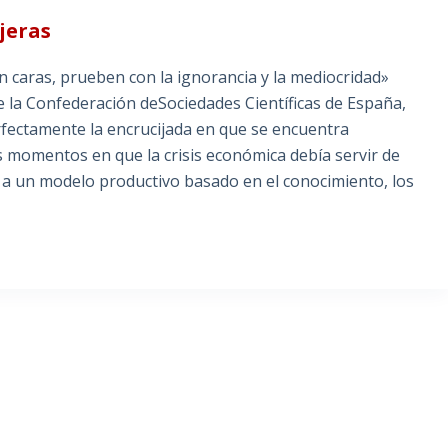
jeras
on caras, prueben con la ignorancia y la mediocridad»
e la Confederación deSociedades Científicas de España,
fectamente la encrucijada en que se encuentra
s momentos en que la crisis económica debía servir de
o a un modelo productivo basado en el conocimiento, los