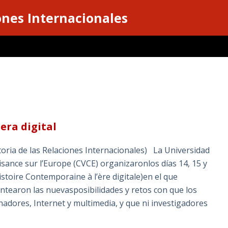
ones Internacionales
era digital
ria de las Relaciones Internacionales) La Universidad
sance sur l’Europe (CVCE) organizaronlos días 14, 15 y
stoire Contemporaine à l’ère digitale)en el que
antearon las nuevasposibilidades y retos con que los
adores, Internet y multimedia, y que ni investigadores