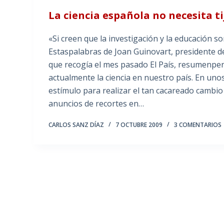
La ciencia española no necesita ti
«Si creen que la investigación y la educación s
Estaspalabras de Joan Guinovart, presidente d
que recogía el mes pasado El País, resumenper
actualmente la ciencia en nuestro país. En uno
estímulo para realizar el tan cacareado cambi
anuncios de recortes en…
CARLOS SANZ DÍAZ
7 OCTUBRE 2009
3 COMENTARIOS