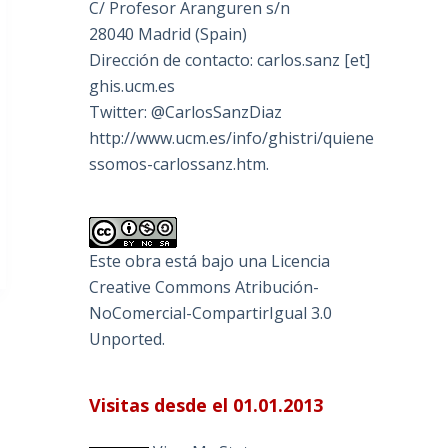
C/ Profesor Aranguren s/n
28040 Madrid (Spain)
Dirección de contacto: carlos.sanz [et]
ghis.ucm.es
Twitter: @CarlosSanzDiaz
http://www.ucm.es/info/ghistri/quiene
ssomos-carlossanz.htm.
Este obra está bajo una
Licencia
Creative Commons Atribución-
NoComercial-CompartirIgual 3.0
Unported
.
Visitas desde el 01.01.2013