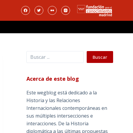
Buscar
Buscar
Acerca de este blog
Este wegblog está dedicado a la
Historia y las Relaciones
Internacionales contemporáneas en
sus múltiples intersecciones e
interacciones. De la Historia
diplomática a las últimas propuestas