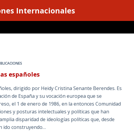
ones Internacionales
BLICACIONES
tas españoles
oles, dirigido por Heidy Cristina Senante Berendes. Es
ación de España y su vocación europea que se
ngreso, el 1 de enero de 1986, en la entonces Comunidad
ones y posturas intelectuales y políticas que han
mplia disparidad de ideologías políticas que, desde
an ido construyendo…