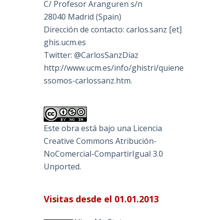
C/ Profesor Aranguren s/n
28040 Madrid (Spain)
Dirección de contacto: carlos.sanz [et]
ghis.ucm.es
Twitter: @CarlosSanzDiaz
http://www.ucm.es/info/ghistri/quiene
ssomos-carlossanz.htm.
Este obra está bajo una
Licencia
Creative Commons Atribución-
NoComercial-CompartirIgual 3.0
Unported
.
Visitas desde el 01.01.2013