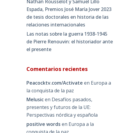
Nathan Rousselot y Samuel Lillo
Espada, Premios José María Jover 2023
de tesis doctorales en historia de las
relaciones internacionales
Las notas sobre la guerra 1938-1945
de Pierre Renouvin: el historiador ante
el presente
Comentarios recientes
Peacocktv.com/Activate
en
Europa a
la conquista de la paz
Melusic
en
Desafíos pasados,
presentes y futuros de la UE:
Perspectivas nórdica y española
positive words
en
Europa a la
conquista de la paz