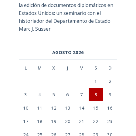
la edición de documentos diplomáticos en
Estados Unidos: un seminario con el
historiador del Departamento de Estado
Marc J. Susser
AGOSTO 2026
L
M
X
J
V
S
D
1
2
3
4
5
6
7
8
9
10
11
12
13
14
15
16
17
18
19
20
21
22
23
24
25
26
27
28
29
30