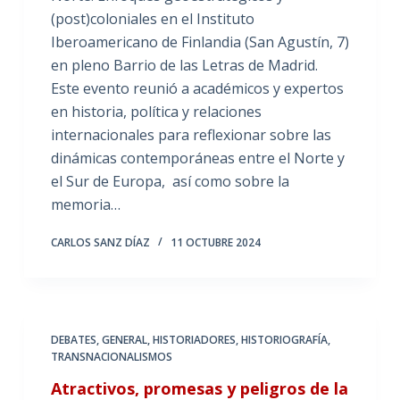
(post)coloniales en el Instituto
Iberoamericano de Finlandia (San Agustín, 7)
en pleno Barrio de las Letras de Madrid.
Este evento reunió a académicos y expertos
en historia, política y relaciones
internacionales para reflexionar sobre las
dinámicas contemporáneas entre el Norte y
el Sur de Europa, así como sobre la
memoria…
CARLOS SANZ DÍAZ
11 OCTUBRE 2024
DEBATES
,
GENERAL
,
HISTORIADORES
,
HISTORIOGRAFÍA
,
TRANSNACIONALISMOS
Atractivos, promesas y peligros de la