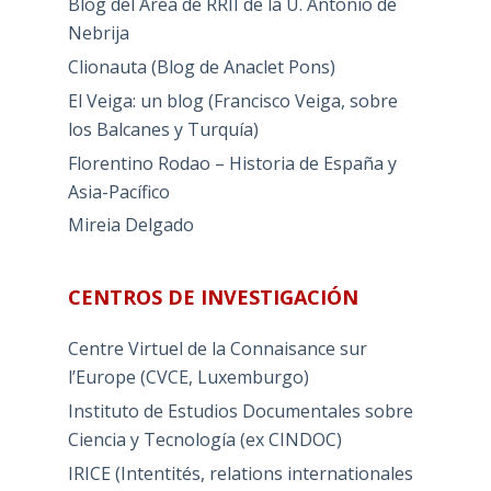
Blog del Área de RRII de la U. Antonio de
Nebrija
Clionauta (Blog de Anaclet Pons)
El Veiga: un blog (Francisco Veiga, sobre
los Balcanes y Turquía)
Florentino Rodao – Historia de España y
Asia-Pacífico
Mireia Delgado
CENTROS DE INVESTIGACIÓN
Centre Virtuel de la Connaisance sur
l’Europe (CVCE, Luxemburgo)
Instituto de Estudios Documentales sobre
Ciencia y Tecnología (ex CINDOC)
IRICE (Intentités, relations internationales