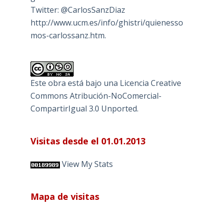
Twitter: @CarlosSanzDiaz
http://www.ucm.es/info/ghistri/quienesso
mos-carlossanz.htm.
Este obra está bajo una
Licencia Creative
Commons Atribución-NoComercial-
CompartirIgual 3.0 Unported
.
Visitas desde el 01.01.2013
View My Stats
Mapa de visitas