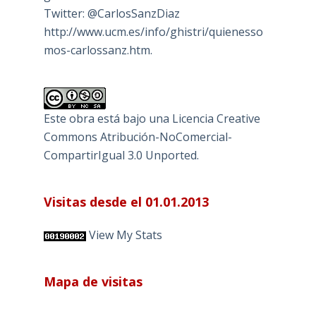
Twitter: @CarlosSanzDiaz
http://www.ucm.es/info/ghistri/quienesso
mos-carlossanz.htm.
Este obra está bajo una
Licencia Creative
Commons Atribución-NoComercial-
CompartirIgual 3.0 Unported
.
Visitas desde el 01.01.2013
View My Stats
Mapa de visitas