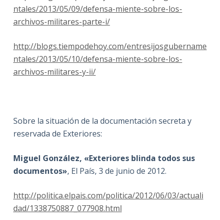
ntales/2013/05/09/defensa-miente-sobre-los-
archivos-militares-parte-i/
http://blogs.tiempodehoy.com/entresijosgubername
ntales/2013/05/10/defensa-miente-sobre-los-
archivos-militares-y-ii/
Sobre la situación de la documentación secreta y
reservada de Exteriores:
Miguel González, «Exteriores blinda todos sus
documentos»
, El País, 3 de junio de 2012.
http://politica.elpais.com/politica/2012/06/03/actuali
dad/1338750887_077908.html