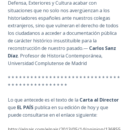
Defensa, Exteriores y Cultura acabar con
situaciones que no solo nos avergüenzan a los
historiadores españoles ante nuestros colegas
extranjeros, sino que vulneran el derecho de todos
los ciudadanos a acceder a documentación pública
de carácter histórico insustituible para la
reconstrucción de nuestro pasado.—
Carlos Sanz
Díaz
. Profesor de Historia Contemporánea,
Universidad Complutense de Madrid
* * * * * * * * * * * * * * * * * * * * * * * * * * * * * *
* * * * * * * * * * * * * * * *
Lo que antecede es el texto de la
Carta al Director
que
EL PAÍS
publica en su edición de hoy y que
puede consultarse en el enlace siguiente:
http://elpais.com/elpais/2013/05/14/opinion/136855