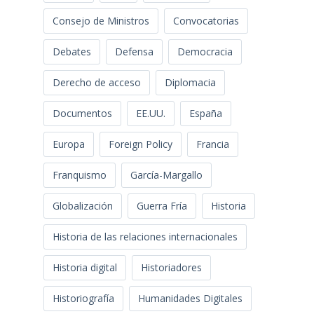
Consejo de Ministros
Convocatorias
Debates
Defensa
Democracia
Derecho de acceso
Diplomacia
Documentos
EE.UU.
España
Europa
Foreign Policy
Francia
Franquismo
García-Margallo
Globalización
Guerra Fría
Historia
Historia de las relaciones internacionales
Historia digital
Historiadores
Historiografía
Humanidades Digitales