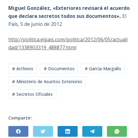
Miguel González, «Exteriores revisará el acuerdo
que declara secretos todos sus documentos»,
El
País, 5 de junio de 2012.
http://politica.elpais.com/politica/2012/06/05/actuali
dad/1338903319_488877.html
# Archivos
# Documentos
# García-Margallo
# Ministerio de Asuntos Exteriores
# Secretos Oficiales
Compartir: