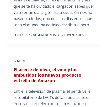
el 40% de batería, miras en la mochila y ves
que se te ha olvidado el cargador, sabes que
va a ser un día largo…. Esta situación nos ha
pasado a todos, uno de esos días en los que
todo el mundo ha decidido escribirte, pero…
FONTA
12 NOVIEMBRE 2015
5 COMENTARIOS
GENERAL
El aceite de oliva, el vino y los
embutidos los nuevos producto
estrella de Amazon
Entre la televisión de plasma, el pendrive, el
recopilatorio de DVD´s de la ultima serie de
éxito y el libro electrónico, en Amazon, se