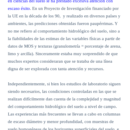
en ciencias del suelo le ha prestado excesiva atención con
escaso éxito
. En un Proyecto de Investigación financiado por
la UE en la década de los 90,
y realizado en diversos países y
ambientes, las predicciones obtenidas fueron paupérrimas. Y
no me refiero al comportamiento hidrológico del suelo, sino a
la fiabilidades de las estimas de las variables físicas a partir de
datos de MOS y texturas (granulometría = porcentaje de arena,
limo y arcilla). Sinceramente estaba muy sorprendido de que
muchos expertos consideraran que se trataba de una línea
digna de ser explorada con tanta atención y recursos.
Independientemente, si bien los estudios de laboratorio siguen
siendo necesarios, las condiciones controladas en las que se
realizan difícilmente dan cuenta de la complejidad y magnitud
del comportamiento hidrológico del suelo a nivel de campo.
Las experiencias más frecuentes se llevan a cabo en columnas
de escaso diámetro y menor profundidad, con muestras de
suelo homogéneas de los horizontes superficiales del suelo, e