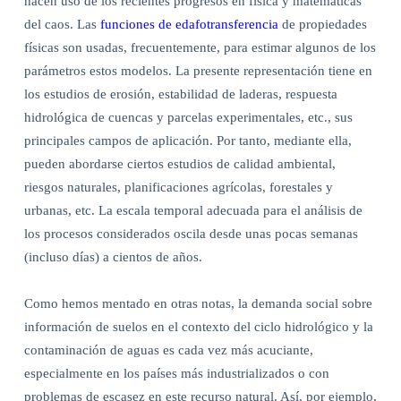
hacen uso de los recientes progresos en física y matemáticas
del caos. Las
funciones de edafotransferencia
de propiedades
físicas son usadas, frecuentemente, para estimar algunos de los
parámetros estos modelos. La presente representación tiene en
los estudios de erosión, estabilidad de laderas, respuesta
hidrológica de cuencas y parcelas experimentales, etc., sus
principales campos de aplicación. Por tanto, mediante ella,
pueden abordarse ciertos estudios de calidad ambiental,
riesgos naturales, planificaciones agrícolas, forestales y
urbanas, etc. La escala temporal adecuada para el análisis de
los procesos considerados oscila desde unas pocas semanas
(incluso días) a cientos de años.
Como hemos mentado en otras notas, la demanda social sobre
información de suelos en el contexto del ciclo hidrológico y la
contaminación de aguas es cada vez más acuciante,
especialmente en los países más industrializados o con
problemas de escasez en este recurso natural. Así, por ejemplo,