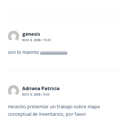
genesis
NOV 8, 2008 / 15:01
son lo maximo ¡¡¡¡¡¡¡¡¡¡¡¡¡¡¡¡¡¡¡¡¡¡¡¡¡¡¡¡¡¡¡.
Adriana Patricia
NOV 9, 2008 / 9:53
necesito presentar un trabajo sobre mapa
conceptual de inventarios, por favor.