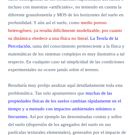
incluso con muestras «artificiales», no teniendo en cuenta la
diferente granulometría y MOS de los horizontes del suelo en
profundidad. Y aún así el suelo, como
medio poroso
heterogéneo, ya resulta difícilmente modelizable, por cuanto
su dinámica obedece a una física no lineal
.
La Teoría de la
Percolación,
rama del conocimiento perteneciente a la física y
matemáticas de los sistemas complejos es muy ilustrativa a tal
respecto. En cualquier caso tal simplicidad de las condiciones
experimentales no ocurre jamás sobre el terreno.
Resultaría muy prolijo analizar aquí detalladamente toda esta
problemática. Tan solo apuntaremos que
muchas de las
propiedades físicas de los suelos cambian rápidamente en el
tiempo y a menudo con impactos ambientales mínimos o
frecuentes
. Así por ejemplo las denominadas costras y sellos
del suelo (dispersión de los agregados del suelo en sus
partículas texturales elementales), generados por el impacto de