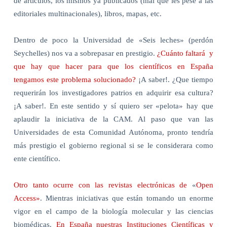
de artículos, los mismos ya publicados (mal que les pese a las
editoriales multinacionales), libros, mapas, etc.
Dentro de poco la Universidad de «Seis leches» (perdón
Seychelles) nos va a sobrepasar en prestigio.
¿Cuánto faltará
y
que hay que hacer para que los científicos en España
tengamos este problema solucionado?
¡A saber!. ¿Que tiempo
requerirán los investigadores patrios en adquirir esa cultura?
¡A saber!. En este sentido y sí quiero ser «pelota» hay que
aplaudir la iniciativa de la CAM. Al paso que van las
Universidades de esta Comunidad Autónoma, pronto tendría
más prestigio el gobierno regional si se le considerara como
ente científico.
Otro tanto ocurre con las revistas electrónicas de
«
Open
Access»
. Mientras iniciativas que están tomando un enorme
vigor en el campo de la biología molecular y las ciencias
biomédicas.
En España nuestras Instituciones Científicas y