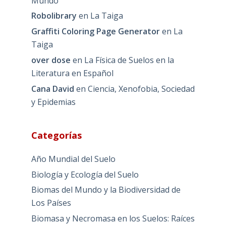
Mundo
Robolibrary
en
La Taiga
Graffiti Coloring Page Generator
en
La
Taiga
over dose
en
La Física de Suelos en la
Literatura en Español
Cana David
en
Ciencia, Xenofobia, Sociedad
y Epidemias
Categorías
Año Mundial del Suelo
Biología y Ecología del Suelo
Biomas del Mundo y la Biodiversidad de
Los Países
Biomasa y Necromasa en los Suelos: Raíces