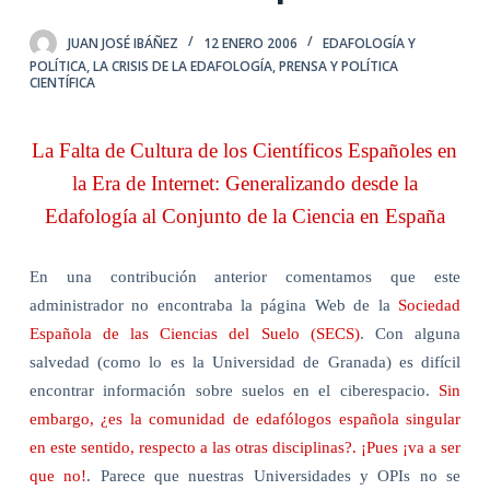
JUAN JOSÉ IBÁÑEZ
12 ENERO 2006
EDAFOLOGÍA Y
POLÍTICA
,
LA CRISIS DE LA EDAFOLOGÍA
,
PRENSA Y POLÍTICA
CIENTÍFICA
La Falta de Cultura de los Científicos Españoles en
la Era de Internet: Generalizando desde la
Edafología al Conjunto de la Ciencia en España
En una contribución anterior comentamos que este
administrador no encontraba la página Web de la
Sociedad
Española de las Ciencias del Suelo (SECS)
. Con alguna
salvedad (como lo es la Universidad de Granada) es difícil
encontrar información sobre suelos en el ciberespacio.
Sin
embargo, ¿es la comunidad de edafólogos española singular
en este sentido, respecto a las otras disciplinas?. ¡Pues ¡va a ser
que no!
. Parece que nuestras Universidades y OPIs no se