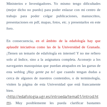
Ministerios e Investigadores. Yo mismo tengo dificultades
(mejor dicho no puedo) para poder enlazar con mi centro de
trabajo para poder colgar publicaciones, manuscritos,
presentaciones en pdf, mapas, fotos, etc. y presentarlos en este
foro.
En consecuencia,
en el ámbito de la edafología hay que
aplaudir iniciativas como las de la Universidad de Granada
.
¡Tienen un temario de edafología en internet! Y no me refiero
solo al índice, sino a la asignatura completa. Aconsejo a los
navegantes masoquistas que puedan atrapados en las garras de
esta weblog ¡
Hay gente pa to
! que cuando tengan dudas a
cerca de algunos de nuestros contenidos, o de terminología,
visiten la página de esta Universidad que está francamente
bien.
http://edafologia.ugr.es/introeda/tema01/introd.ht
(
m
). Muy posiblemente les pueda clarificar bastantes