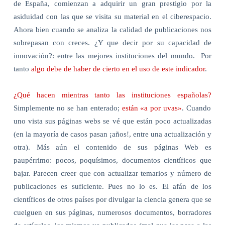
de España, comienzan a adquirir un gran prestigio por la
asiduidad con las que se visita su material en el ciberespacio.
Ahora bien cuando se analiza la calidad de publicaciones nos
sobrepasan con creces. ¿Y que decir por su capacidad de
innovación?: entre las mejores instituciones del mundo.
Por
tanto
algo debe de haber de cierto en el uso de este indicador
.
¿Qué hacen mientras tanto las instituciones españolas?
Simplemente no se han enterado;
están «a por uvas»
. Cuando
uno vista sus páginas webs se vé que están poco actualizadas
(en la mayoría de casos pasan ¡años!, entre una actualización y
otra). Más aún el contenido de sus páginas Web es
paupérrimo: pocos, poquísimos, documentos científicos que
bajar. Parecen creer que con actualizar temarios y número de
publicaciones es suficiente. Pues no lo es. El afán de los
científicos de otros países por divulgar la ciencia genera que se
cuelguen en sus páginas, numerosos documentos, borradores