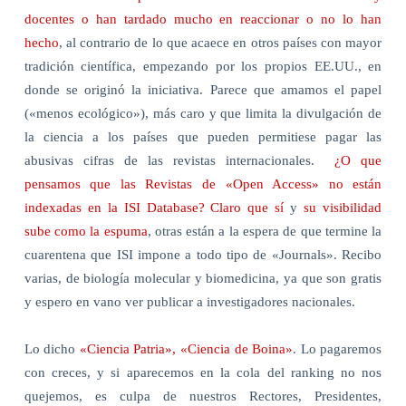
docentes o han tardado mucho en reaccionar o no lo han
hecho
, al contrario de lo que acaece en otros países con mayor
tradición científica, empezando por los propios EE.UU., en
donde se originó la iniciativa. Parece que amamos el papel
(«menos ecológico»), más caro y que limita la divulgación de
la ciencia a los países que pueden permitiese pagar las
abusivas cifras de las revistas internacionales.
¿O que
pensamos que las Revistas de «Open Access» no están
indexadas en la ISI Database? Claro que sí
y
su visibilidad
sube como la espuma
, otras están a la espera de que termine la
cuarentena que ISI impone a todo tipo de «Journals». Recibo
varias, de biología molecular y biomedicina, ya que son gratis
y espero en vano ver publicar a investigadores nacionales.
Lo dicho
«Ciencia Patria», «Ciencia de Boina»
. Lo pagaremos
con creces, y si aparecemos en la cola del ranking no nos
quejemos, es culpa de nuestros Rectores, Presidentes,