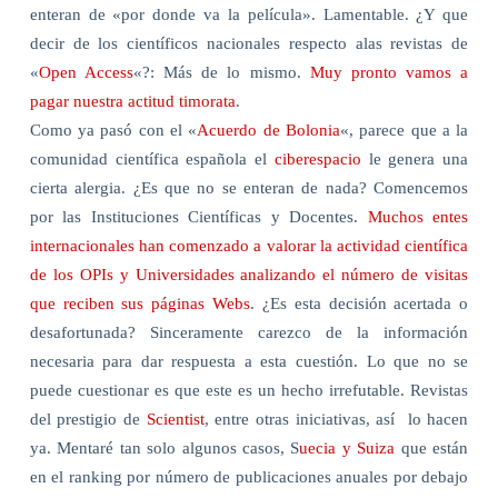
enteran de «por donde va la película». Lamentable. ¿Y que
decir de los científicos nacionales respecto alas revistas de
«
Open Access
«?: Más de lo mismo.
Muy pronto vamos a
pagar nuestra actitud timorata
.
Como ya pasó con el «
Acuerdo de Bolonia
«, parece que a la
comunidad científica española el
ciberespacio
le genera una
cierta alergia. ¿Es que no se enteran de nada? Comencemos
por las Instituciones Científicas y Docentes.
Muchos entes
internacionales han comenzado a valorar la actividad científica
de los OPIs y Universidades analizando el número de visitas
que reciben sus páginas Webs
. ¿Es esta decisión acertada o
desafortunada? Sinceramente carezco de la información
necesaria para dar respuesta a esta cuestión. Lo que no se
puede cuestionar es que este es un hecho irrefutable. Revistas
del prestigio de
Scientist
, entre otras iniciativas, así
lo hacen
ya. Mentaré tan solo algunos casos, S
uecia y Suiza
que están
en el ranking por número de publicaciones anuales por debajo