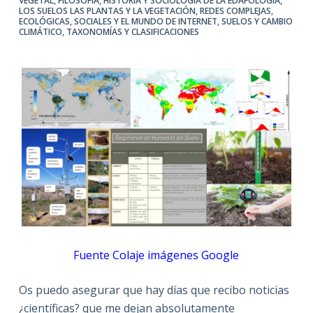
VEGETAL
,
FILOSOFÍA, HISTORIA Y SOCIOLOGÍA DE LA EDAFOLOGÍA
,
LOS SUELOS LAS PLANTAS Y LA VEGETACIÓN
,
REDES COMPLEJAS,
ECOLÓGICAS, SOCIALES Y EL MUNDO DE INTERNET
,
SUELOS Y CAMBIO
CLIMÁTICO
,
TAXONOMÍAS Y CLASIFICACIONES
Fuente Colaje imágenes Google
Os puedo asegurar que hay días que recibo noticias
¿científicas? que me dejan absolutamente