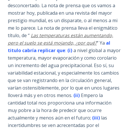
desconcertado. La nota de prensa que os vamos a
mostrar hoy, publicada en una revista del mayor
prestigio mundial, es un disparate, o al menos a mi
me lo parece. La nota de prensa lleva el enigmático
título, de “
Las temperaturas están aumentando,
pero el suelo se está mojando, ¿por qué?
” Ya
al
titulo cabría replicar que
:
(i)
a nivel global a mayor
temperatura, mayor evaporación y como corolario
un incremento del agua precipitacional. Eso sí, su
variabilidad estacional, y especialmente los cambios
que se van registrando en la circulación general,
varían ostensiblemente, por lo que en unos lugares
lloverá más y en otros menos.
(ii)
Empero la
cantidad total nos proporciona una información
muy pobre a la hora de predecir que ocurre
actualmente y menos aún en el futuro;
(iii)
las
incertidumbres se ven acrecentadas por el