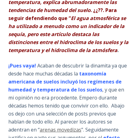
temperatura, explica abrumadoramente las
tendencias de humedad del suelo
. ¿¿??. Para
seguir defendiendo que “
El agua atmosférica se
ha utilizado a menudo como un indicador de la
sequía, pero este artículo destaca las
distinciones entre el hidroclima de los suelos y la
temperatura y el hidroclima de la atmósfera
.
¡Pues vaya!
Acaban de descubrir la dinamita ya que
desde hace muchas décadas la
taxonomía
americana de suelos incluyó los regímenes de
humedad y temperatura de los suelos
, y que en
mi opinión no era procedente. Empero durante
décadas hemos tenido que convivir con ello. Abajo
os dejo con una selección de posts previos que
hablan de todo ello. Al parecer los autores se
adentran en “
arenas movedizas
”. Seguidamente
justifica en parte sus argumentos, por el
efecto