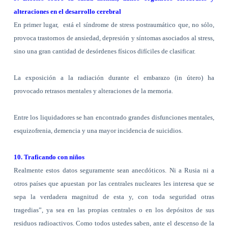
alteraciones en el desarrollo cerebral
En primer lugar,
está el síndrome de stress postraumático que, no sólo,
provoca trastornos de ansiedad, depresión y síntomas asociados al stress,
sino una gran cantidad de desórdenes físicos difíciles de clasificar.
La exposición a la radiación durante el embarazo (in útero) ha
provocado retrasos mentales y alteraciones de la memoria.
Entre los liquidadores se han encontrado grandes disfunciones mentales,
esquizofrenia, demencia y una mayor incidencia de suicidios.
10. Traficando con niños
Realmente estos datos seguramente sean anecdóticos. Ni a Rusia ni a
otros países que apuestan por las centrales nucleares les interesa que se
sepa la verdadera magnitud de esta y, con toda seguridad otras
tragedias”, ya sea en las propias centrales o en los depósitos de sus
residuos radioactivos. Como todos ustedes saben, ante el descenso de la