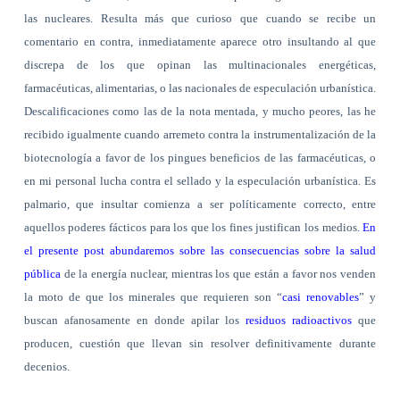
las nucleares. Resulta más que curioso que cuando se recibe un
comentario en contra, inmediatamente aparece otro insultando al que
discrepa de los que opinan las multinacionales energéticas,
farmacéuticas, alimentarias, o las nacionales de especulación urbanística.
Descalificaciones como las de la nota mentada, y mucho peores, las he
recibido igualmente cuando arremeto contra la instrumentalización de la
biotecnología a favor de los pingues beneficios de las farmacéuticas, o
en mi personal lucha contra el sellado y la especulación urbanística. Es
palmario, que insultar comienza a ser políticamente correcto, entre
aquellos poderes fácticos para los que los fines justifican los medios.
En
el presente post abundaremos sobre las consecuencias sobre la salud
pública
de la energía nuclear, mientras los que están a favor nos venden
la moto de que los minerales que requieren son “
casi renovables
” y
buscan afanosamente en donde apilar los
residuos radioactivos
que
producen, cuestión que llevan sin resolver definitivamente durante
decenios.