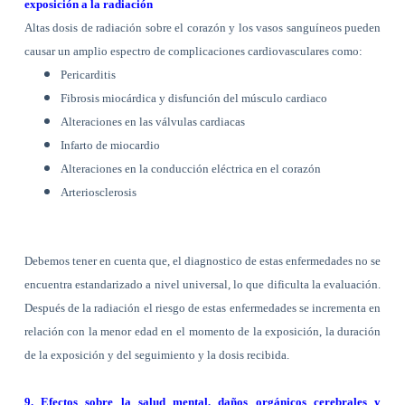
exposición a la radiación
Altas dosis de radiación sobre el corazón y los vasos sanguíneos pueden
causar un amplio espectro de complicaciones cardiovasculares como:
Pericarditis
Fibrosis miocárdica y disfunción del músculo cardiaco
Alteraciones en las válvulas cardiacas
Infarto de miocardio
Alteraciones en la conducción eléctrica en el corazón
Arteriosclerosis
Debemos tener en cuenta que, el diagnostico de estas enfermedades no se
encuentra estandarizado a nivel universal, lo que dificulta la evaluación.
Después de la radiación el riesgo de estas enfermedades se incrementa en
relación con la menor edad en el momento de la exposición, la duración
de la exposición y del seguimiento y la dosis recibida.
9. Efectos sobre la salud mental, daños orgánicos cerebrales y