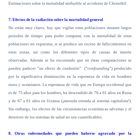
Estimaciones sobre la mortalidad atribuible al accidente de Chernóbil
7. Efectos de la radiación sobre la mortalidad general
No están muy claros; hay que vigilar estas poblaciones durante largos
periodos de tiempo para poder comparar, con la mortalidad de otras
poblaciones no expuestas, si se produce un exceso de fallecimientos en
estas zonas, así como los diferentes tipos de causas de muerte
observadas. Además se ha encontrado que en éstas comparaciones se
pueden padecer “un efecto de confusión”
(“
confounding
”) producido
por la significativa disminución en la esperanza de vida en hombres
rusos y ucranianos. La esperanza de vida que en Europa occidental que
es de 75 años para los hombres, ha descendido de
70 a
61 años en Rusia
y de
67 a
61 años en Ucrania (¡menuda entrada al sistema capitalista!).
Sin embargo, los efectos de las circunstancias económicas adversas y el
deterioro de los sistemas de salud no son cuantificables.
8. Otras enfermedades que pueden haberse agravado por la