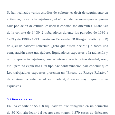
Se han realizado varios estudios de cohorte, es decir de seguimiento en
el tiempo, de estos trabajadores y el número de
personas que componen
cada población de estudio, es decir la cohorte, son diferentes. El análisis
de la cohorte de 14.3042 trabajadores durante los periodos de
1986 a
1989 y de
1990 a
1993 muestra un Exceso de RR Riesgo Relativo (ERR)
de 4,30 de padecer Leucemia. ¿Esto que quiere decir? Que hacen una
comparación entre trabajadores liquidadores expuestos a la radiación y
otro grupo de trabajadores, con las mismas características de edad, sexo,
etc.,
pero no expuestos a tal tipo d4e contaminación para concluir que:
Los trabajadores expuestos presentan un “Exceso de Riesgo Relativo”
de contraer la enfermedad estudiada 4,30 veces mayor que los no
expuestos
5. Otros canceres
En una cohorte de 55.718 liquidadores que trabajaban en un perímetro
de
30 Km
. alrededor del reactor encontraron 1.370 casos de diferentes