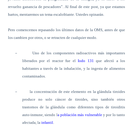
revuelto ganancia de pescadores”. Al final de este post, ya que estamos
hartos, mentaremos un tema escalofriante. Ustedes opinarán.
Pero comencemos repasando los últimos datos de la OMS, antes de que
los cambien por otros, o se retracten de cualquier modo.
–
Uno de los componentes radioactivos más importantes
liberados por el reactor fue el
Iodo 131
que afectó a los
habitantes a través de la inhalación, y la ingesta de alimentos
contaminados.
–
la concentración de este elemento en la glándula tiroides
produce no solo cáncer de tiroides, sino también otros
trastornos de la glándula como diferentes tipos de tiroiditis
auto-inmune, siendo l
a población más vulnerable
y por lo tanto
afectada, la
infantil
.