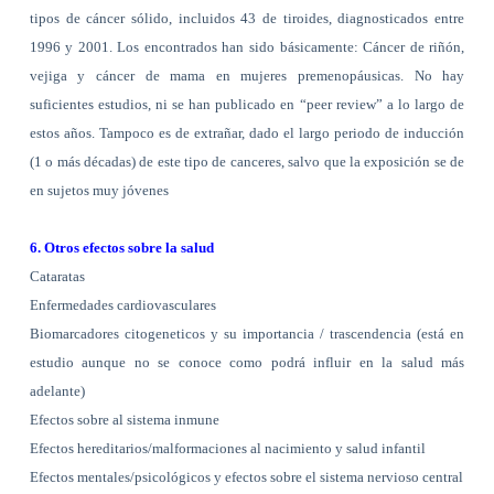
tipos de cáncer sólido, incluidos 43 de tiroides, diagnosticados entre
1996 y 2001. Los encontrados han sido básicamente: Cáncer de riñón,
vejiga y cáncer de mama en mujeres premenopáusicas. No hay
suficientes estudios, ni se han publicado en “peer review” a lo largo de
estos años. Tampoco es de extrañar, dado el largo periodo de inducción
(1 o más décadas) de este tipo de canceres, salvo que la exposición se de
en sujetos muy jóvenes
6. Otros efectos sobre la salud
Cataratas
Enfermedades cardiovasculares
Biomarcadores citogeneticos y su importancia / trascendencia (está en
estudio aunque no se conoce como podrá influir en la salud más
adelante)
Efectos sobre al sistema inmune
Efectos hereditarios/malformaciones al nacimiento y salud infantil
Efectos mentales/psicológicos y efectos sobre el sistema nervioso central