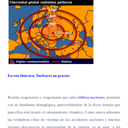
En esta bitácora: Nucleares no gracias
Resulta vergonzoso y vergonzante que tales
lobbies nucleares
, persistan
con su desiderata demagógica, aprovechándose de la diosa fortuna que
para ellos está siendo el calentamiento climático. Como nunca sabremos
las verdaderas cifras de víctimas de los accidentes nucleares y muchos
jóvenes desconocen la peligrosidad de la energía, ya se sabe: a rió