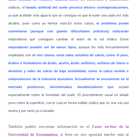
sódicos, el
lavado artificial del suelo provoca efectos contraproducentes
,
ya que al añadir más agua lo que se consigue es que el suelo sea cada vez más
alcalino, pues como ya hemos visto.En estos casos,
el problema puede
solventarse (aunque con graves dificultades prácticas) utilizando
mejoradores que consiguen cambiar el anión de la sal sódica. Estos
mejoradores pueden ser de varios tipos
, aunque los más frecuentemente
empleados son de
tres clases: otras sales solubles de calcio, como el yeso,
ácidos o formadores de ácido, azufre, ácido sulfúrico, sulfatos de hierro o
aluminio y sales de calcio de baja solubilidad, como la caliza molida o
subproductos de la industria azucarera
.
Actualmente se encuentran en el
mercado productos, denominados desalinizadores qu
e actúan
especialmente sobre la humedad del suelo. El procedimiento usual es añadir
yeso sobre la superficie, con lo cual se forma sulfato sódico que es una sal casi
neutra y por tanto ya si lavable.
También podéis encontrar información en el
Curso on-line de la
Universidad de Extramadura
, si bien no nos aportará mucho más al