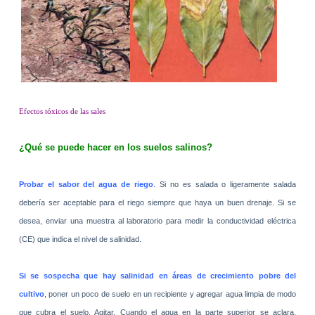
Efectos tóxicos de las sales
¿Qué se puede hacer en los suelos salinos?
Probar el sabor del agua de riego
. Si no es salada o ligeramente salada
debería ser aceptable para el riego siempre que haya un buen drenaje. Si se
desea, enviar una muestra al laboratorio para medir la conductividad eléctrica
(CE) que indica el nivel de salinidad.
Si se sospecha que hay salinidad en áreas de crecimiento pobre del
cultivo
, poner un poco de suelo en un recipiente y agregar agua limpia de modo
que cubra el suelo. Agitar. Cuando el agua en la parte superior se aclara,