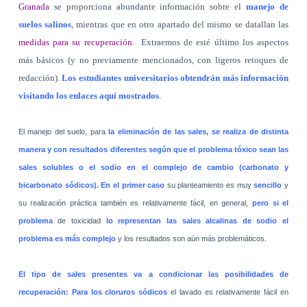
Granada
se proporciona abundante información sobre el
manejo de
suelos salinos
, mientras que en otro apartado del mismo se datallan las
medidas para su recuperación
.
Extraemos de esté último los aspectos
más básicos (y no previamente mencionados, con ligeros retoques de
redacción).
Los estudiantes universitarios obtendrán más información
visitando los enlaces aquí mostrados
.
El manejo del suelo, para
la eliminación de las sales, se realiza de distinta
manera y con resultados diferentes según que el problema tóxico sean las
sales solubles o el sodio en el complejo de cambio (carbonato y
bicarbonato sódicos). En el primer caso
su planteamiento es muy
sencillo
y
su realización práctica también es relativamente fácil, en general,
pero si el
problema
de toxicidad
lo representan las sales alcalinas de sodio el
problema es más complejo
y los resultados son aún más problemáticos.
El tipo de sales presentes va a condicionar las posibilidades de
recuperación: Para los cloruros sódicos
el lavado es relativamente fácil en