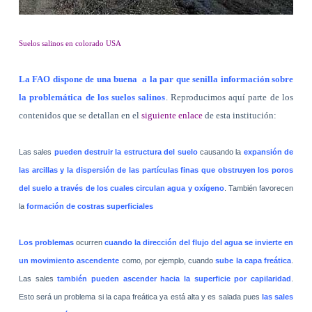
Suelos salinos en colorado USA
La FAO dispone de una buena
a la par que senilla información sobre
la problemática de los suelos salinos
. Reproducimos aquí parte de los
contenidos que se detallan en el
siguiente enlace
de esta institución:
Las sales
pueden destruir la estructura del suelo
causando la
expansión de
las arcillas y la dispersión de las partículas finas que obstruyen los poros
del suelo a través de los cuales circulan agua y oxígeno
. También favorecen
la
formación de costras superficiales
Los problemas
ocurren
cuando la dirección del flujo del agua se invierte en
un movimiento ascendente
como, por ejemplo, cuando
sube la capa freática
.
Las sales
también pueden ascender hacia la superficie por capilaridad
.
Esto será un problema si la capa freática ya está alta y es salada pues
las sales