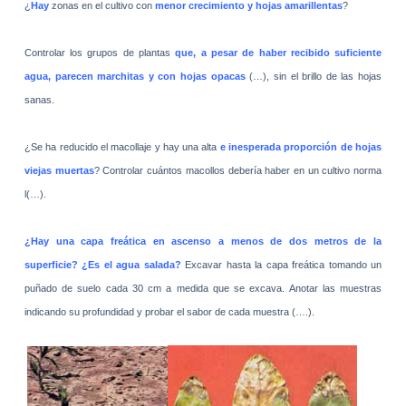
¿
Hay
zonas en el cultivo con
menor crecimiento y hojas amarillentas
?
Controlar los grupos de plantas
que, a pesar de haber recibido suficiente
agua, parecen marchitas y con hojas opacas
(…), sin el brillo de las hojas
sanas.
¿Se ha reducido el macollaje y hay una alta
e inesperada proporción de hojas
viejas muertas
? Controlar cuántos macollos debería haber en un cultivo norma
l(…).
¿Hay una capa freática en ascenso a menos de dos metros de la
superficie? ¿Es el agua salada?
Excavar hasta la capa freática tomando un
puñado de suelo cada 30 cm a medida que se excava. Anotar las muestras
indicando su profundidad y probar el sabor de cada muestra (….).