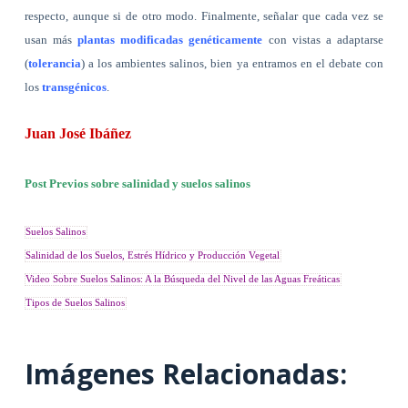
respecto, aunque si de otro modo. Finalmente, señalar que cada vez se
usan más
plantas modificadas genéticamente
con vistas a adaptarse
(
tolerancia
) a los ambientes salinos, bien ya entramos en el debate con
los
transgénicos
.
Juan José Ibáñez
Post Previos sobre salinidad y suelos salinos
Suelos Salinos
Salinidad de los Suelos, Estrés Hídrico y Producción Vegetal
Video Sobre Suelos Salinos: A la Búsqueda del Nivel de las Aguas Freáticas
Tipos de Suelos Salinos
Imágenes Relacionadas: