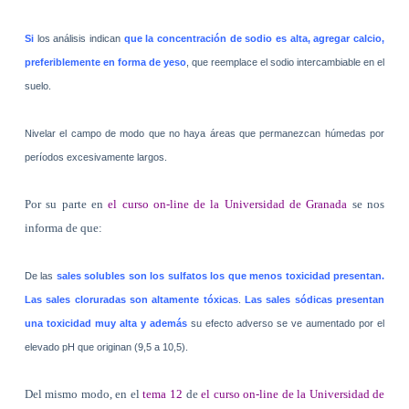
Si
los análisis indican
que la concentración de sodio es alta, agregar calcio,
preferiblemente en forma de yeso
, que reemplace el sodio intercambiable en el
suelo.
Nivelar el campo de modo que no haya áreas que permanezcan húmedas por
períodos excesivamente largos.
Por su parte en
el curso on-line de la Universidad de Granada
se nos
informa de que:
De las
sales solubles son los sulfatos los que menos toxicidad presentan.
Las sales cloruradas son altamente tóxicas
.
Las sales sódicas presentan
una toxicidad muy alta y además
su efecto adverso se ve aumentado por el
elevado pH que originan (9,5 a 10,5).
Del mismo modo, en el
tema 12
de
el curso on-line de la Universidad de