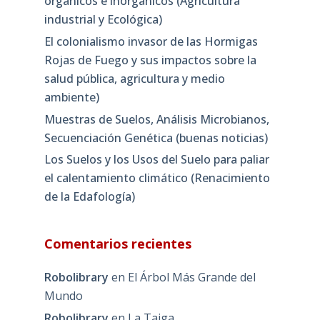
orgánicos e inorgánicos (Agricultura
industrial y Ecológica)
El colonialismo invasor de las Hormigas
Rojas de Fuego y sus impactos sobre la
salud pública, agricultura y medio
ambiente)
Muestras de Suelos, Análisis Microbianos,
Secuenciación Genética (buenas noticias)
Los Suelos y los Usos del Suelo para paliar
el calentamiento climático (Renacimiento
de la Edafología)
Comentarios recientes
Robolibrary
en
El Árbol Más Grande del
Mundo
Robolibrary
en
La Taiga