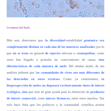
Levaduras del Suelo
Más aun, detectaron que
la diversidad-
variabilidad
genómica era
completamente distinta en cada una de las muestras analizadas
, por lo
que
no se trata
en general
de especies
ubicuas o
cosmopolitas
, como
otros han llegado a postular sin conocimiento de causa,
sino
idiosincrásicas de cada muestra de suelo
. Del mismo modo, de sus
análisis infieren que l
as comunidades de virus son muy diferentes de
las detectadas en otros recursos
. Como ya comentamos,
la
bioprospección de suelos no deparará exclusivamente datos de interés
ecológico, sino
que será de gran ayuda para la obtención de
productos
de interés comercial
, como
nuevos fármacos
, entre otros muchos. Tan
solo hace falta que los políticos y la comunidad científica actúen