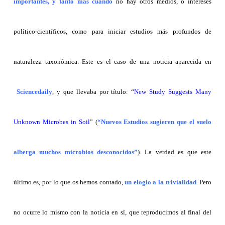
importantes, y tanto más cuando
no hay otros medios, o intereses
político-científicos, como para iniciar estudios más profundos de
naturaleza taxonómica. Este es el caso de una noticia aparecida en
Sciencedaily
,
y que llevaba por título: “
New Study Suggests Many
Unknown Microbes in Soil
” (
“Nuevos Estudios sugieren que el suelo
alberga muchos microbios desconocidos”
). La verdad es que este
último es, por lo que os hemos contado,
un elogio a la trivialidad
. Pero
no ocurre lo mismo con la noticia en sí, que reproducimos al final del