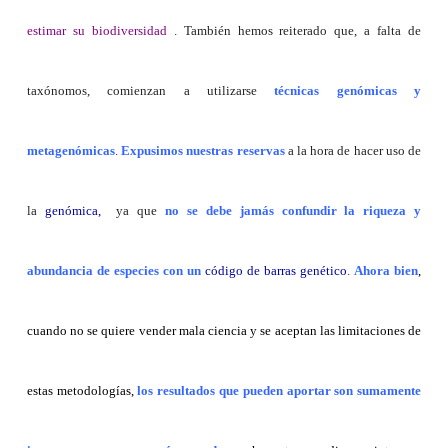
estimar su biodiversidad
. También hemos reiterado que, a falta de
taxónomos, comienzan a utilizarse
técnicas genómicas y
metagenómicas
.
Expusimos nuestras reservas
a la hora de hacer uso de
la
genómica,
ya que
no se debe jamás confundir la riqueza y
abundancia de especies con un
código de barras genético
.
Ahora bien
,
cuando no se quiere vender mala ciencia y se aceptan las limitaciones de
estas metodologías,
los resultados que pueden aportar son sumamente