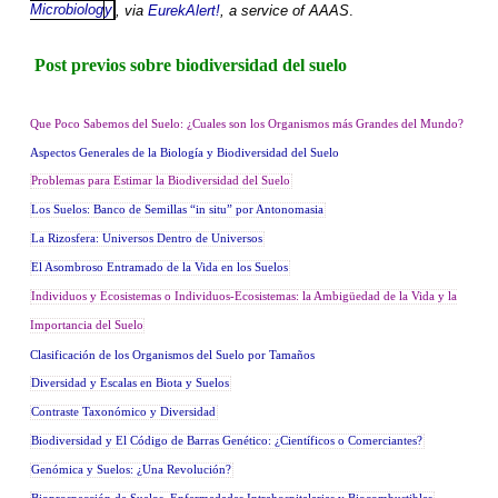
Microbiolog
y
, via
EurekAlert!
, a service of AAAS
.
Post previos sobre biodiversidad del suelo
Que Poco Sabemos del Suelo: ¿Cuales son los Organismos más Grandes del Mundo?
Aspectos Generales de la Biología y Biodiversidad del Suelo
Problemas para Estimar la Biodiversidad del Suelo
Los Suelos: Banco de Semillas “in situ” por Antonomasia
La Rizosfera: Universos Dentro de Universos
El Asombroso Entramado de la Vida en los Suelos
Individuos y Ecosistemas o Individuos-Ecosistemas: la Ambigüedad de la Vida y la
Importancia del Suelo
Clasificación de los Organismos del Suelo por Tamaños
Diversidad y Escalas en Biota y Suelos
Contraste Taxonómico y Diversidad
Biodiversidad y El Código de Barras Genético: ¿Científicos o Comerciantes?
Genómica y Suelos: ¿Una Revolución?