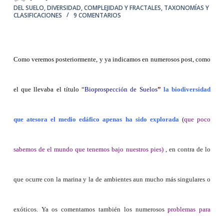
DEL SUELO
,
DIVERSIDAD, COMPLEJIDAD Y FRACTALES
,
TAXONOMÍAS Y
CLASIFICACIONES
9 COMENTARIOS
Como veremos posteriormente, y ya indicamos en numerosos post, como
el que llevaba el título
“
Bioprospección de Suelos
”
la biodiversidad
que atesora el medio edáfico apenas ha sido explorada
(
que poco
sabemos de el mundo que tenemos bajo nuestros pies)
, en contra de lo
que ocurre con la marina y la de ambientes aun mucho más singulares o
exóticos. Ya os comentamos también los numerosos
problemas para