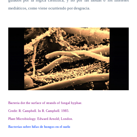
guiados por la lógica científica, y no por las modas o los intereses
mediáticos, como viene ocurriendo por desgracia.
Bacteria dot the surface of strands of fungal hyphae.
Credit: R. Campbell. In R. Campbell. 1985.
Plant Microbiology. Edward Arnold; London.
Bacterias sobre hifas de hongos en el suelo