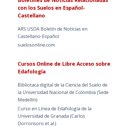
con los Suelos en Español-
Castellano
ARS USDA Boletín de Noticias en
Castellano-Español
suelosonline.com
Cursos Online de Libre Acceso sobre
Edafología
Bibliotaca digital de la Ciencia del Suelo de
la Universidad Nacional de Colombia (Sede
Medellín)
Curso en Línea de Edafología de la
Universidad de Granada (Carlos
Dorronsoro et al.)