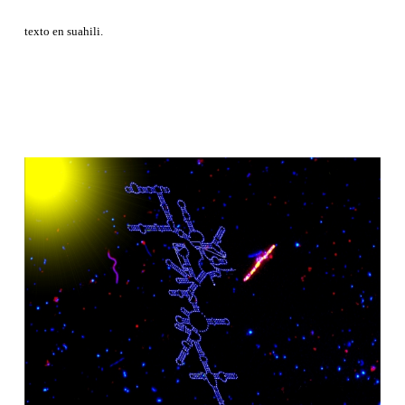
texto en suahili.