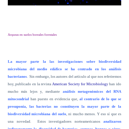
Arqueas en suelos boreales forestales
La mayor parte la las investigaciones sobre biodiversidad
microbiana del medio edáfico se ha centrado en los análisis
bacterianos
.
Sin embargo, los autores del artículo al que nos referiremos
hoy, publicado en la revista
American Society for Microbiology
han ido
mucho más lejos y, mediante
análisis metagenómicos del RNA
mitocondrial
han puesto en evidencia que,
al contrario de lo que se
presuponía, las bacterias no constituyen la mayor parte de la
biodiversidad microbiana del suelo
, ni mucho menos. Y eso sí que es
una novedad.
Estos investigadores norteamericanos
analizaron
indirectamente la diversidad de bacterias, arqueas, hongos y virus,