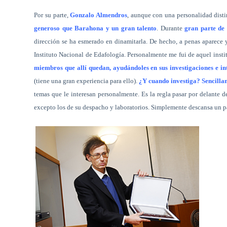
Por su parte,
Gonzalo Almendros
, aunque con una personalidad disti
generoso que Barahona y un gran talento
. Durante
gran parte de 
dirección se ha esmerado en dinamitarla. De hecho, a penas aparece 
Instituto Nacional de Edafología. Personalmente me fui de aquel inst
miembros que allí quedan, ayudándoles en sus investigaciones e i
(tiene una gran experiencia para ello).
¿Y cuando investiga? Sencilla
temas que le interesan personalmente. Es la regla pasar por delante 
excepto los de su despacho y laboratorios. Simplemente descansa un par