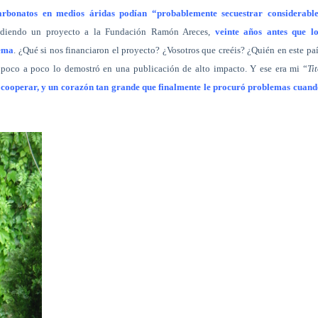
arbonatos en medios áridas podían “probablemente secuestrar considerable
idiendo un proyecto a la Fundación Ramón Areces,
veinte años antes que lo
tema
. ¿Qué si nos financiaron el proyecto? ¿Vosotros que creéis? ¿Quién en este pa
, poco a poco lo demostró en una publicación de alto impacto. Y ese era mi “
Ti
e cooperar, y un corazón tan grande que finalmente le procuró problemas cuan