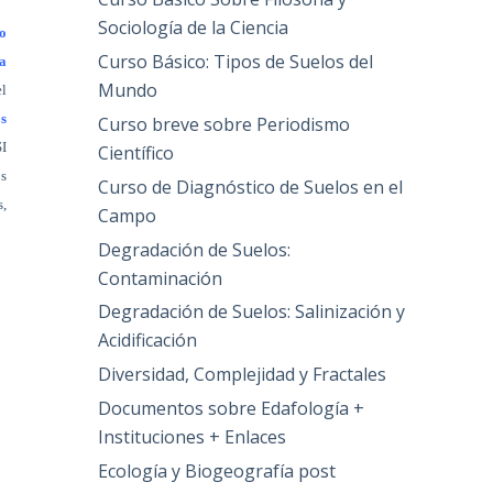
Sociología de la Ciencia
o
Curso Básico: Tipos de Suelos del
ya
Mundo
el
os
Curso breve sobre Periodismo
SI
Científico
os
Curso de Diagnóstico de Suelos en el
s,
Campo
Degradación de Suelos:
Contaminación
Degradación de Suelos: Salinización y
Acidificación
Diversidad, Complejidad y Fractales
Documentos sobre Edafología +
Instituciones + Enlaces
Ecología y Biogeografía post