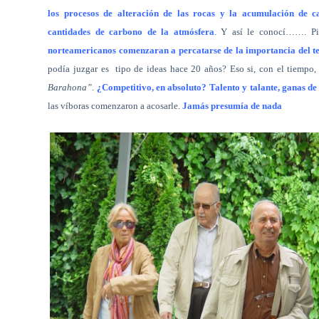
los procesos de alteración de las rocas y la acumulación de c
cantidades de carbono de la atmósfera
. Y así le conocí……. P
norteamericanos comenzaran a percatarse de la importancia del 
podía juzgar es
tipo de ideas hace 20 años? Eso si, con el tiempo
Barahona”
.
¿Competitivo, en absoluto? Talento y talante, ganas d
las víboras comenzaron a acosarle.
Jamás presumía de nada