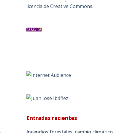
licencia de Creative Commons
.
Entradas recientes
Incendios forestales, cambio climático
s,