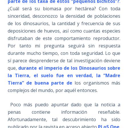
parte de los taxa de estos “pequeños bichitos”?
.
¿Cuál será su biomasa por hectárea? Con toda
sinceridad, desconozco la densidad de poblaciones
de los dinosaurios, la cantidad y frecuencia de sus
deposiciones de huevos, así como cuantas especies
disfrutaban de este comportamiento reproductor.
Por tanto mi pregunta seguirá sin respuesta
durante mucho tiempo, con toda seguridad. Lo que
sí parece desprenderse de tal investigación deviene
que,
durante el imperio de los Dinosaurios sobre
la Tierra, el suelo fue en verdad, la “Madre
Tierra” de buena parte de
los organismos más
complejos del mundo, por aquél entonces.
Poco más puedo apuntar dado que la noticia a
penas contiene información reseñable.
Afortunadamente, tal descubrimiento ha sido
publicado por la revista en acceso abierto
PLoS One
.