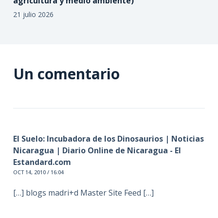
agricultura y medio ambiente)
21 julio 2026
Un comentario
El Suelo: Incubadora de los Dinosaurios | Noticias
Nicaragua | Diario Online de Nicaragua - El
Estandard.com
OCT 14, 2010 / 16:04
[…] blogs madri+d Master Site Feed […]