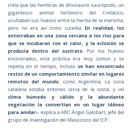
creía que las hembras de dinosaurio saurópodo, un
gigantesco animal herbívoro del Cretácico,
ocultaban sus huevos entre la hierba de la marisma,
pero no era así como sucedía.
En realidad, los
enterraban en una zona cercana a los ríos para
que se incubaran con el calor, y la eclosión se
producía dentro del sustrato
. Por los huevos
encontrados, esta práctica era muy común y se
repetía en el tiempo, incluso
se han encontrado
restos de un comportamiento similar en lugares
remotos del mundo
, como Argentina. La zona
catalana estaba entones cerca de la costa, y «el
clima húmedo y cálido y la abundante
vegetación la convertían en un lugar idóneo
para anidar
», explica a ABC Ángel Galobart, jefe del
grupo de investigación del Mesozoico del ICP.