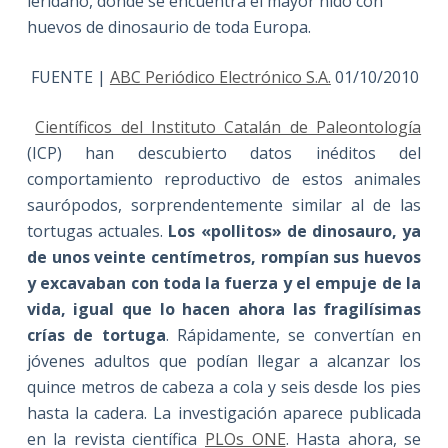
leridano, donde se encuentra el mayor nido con
huevos de dinosaurio de toda Europa.
FUENTE |
ABC Periódico Electrónico S.A.
01/10/2010
Científicos del Instituto Catalán de Paleontología
(ICP) han descubierto datos inéditos del
comportamiento reproductivo de estos animales
saurópodos, sorprendentemente similar al de las
tortugas actuales.
Los «pollitos» de dinosauro, ya
de unos veinte centímetros, rompían sus huevos
y excavaban con toda la fuerza y el empuje de la
vida, igual que lo hacen ahora las fragilísimas
crías de tortuga
. Rápidamente, se convertían en
jóvenes adultos que podían llegar a alcanzar los
quince metros de cabeza a cola y seis desde los pies
hasta la cadera. La investigación aparece publicada
en la revista científica
PLOs ONE
. Hasta ahora, se