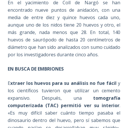
En el yacimiento de Coll de Nargó se han
encontrado nueve puntos de anidación, con una
media de entre diez y quince huevos cada uno,
aunque uno de los nidos tiene 20 huevos y otro, el
más grande, nada menos que 28. En total, 140
huevos de saurópodo de hasta 20 centímetros de
diámetro que han sido analizados con sumo cuidado
por los investigadores durante cinco años.
EN BUSCA DE EMBRIONES
E
xtraer los huevos para su análisis no fue fácil
y
los científicos tuvieron que utilizar un cemento
expansivo. Después, una
tomografía
computerizada (TAC) permitió ver su interior
.
«Es muy difícil saber cuánto tiempo pasaba el
dinosaurio dentro del huevo, pero sí sabemos que
cuando nacían se desarrollaban muy rápido»,