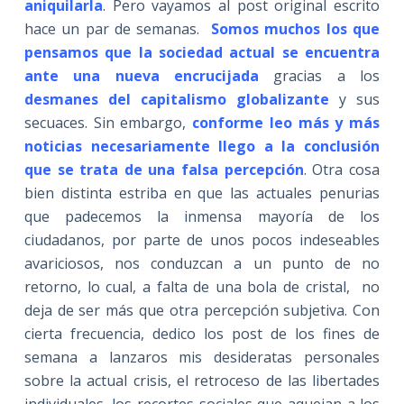
aniquilarla
. Pero vayamos al post original escrito
hace un par de semanas.
Somos muchos los que
pensamos que la sociedad actual se encuentra
ante una nueva encrucijada
gracias a los
desmanes del capitalismo globalizante
y sus
secuaces. Sin embargo,
conforme leo más y más
noticias necesariamente llego a la conclusión
que se trata de una falsa percepción
. Otra cosa
bien distinta estriba en que las actuales penurias
que padecemos la inmensa mayoría de los
ciudadanos, por parte de unos pocos indeseables
avariciosos, nos conduzcan a un punto de no
retorno, lo cual, a falta de una bola de cristal, no
deja de ser más que otra percepción subjetiva. Con
cierta frecuencia, dedico los post de los fines de
semana a lanzaros mis desideratas personales
sobre la actual crisis, el retroceso de las libertades
individuales, los recortes sociales que aquejan a los