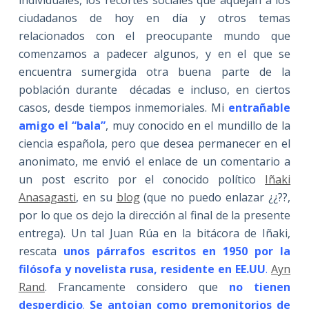
ciudadanos de hoy en día y otros temas
relacionados con el preocupante mundo que
comenzamos a padecer algunos, y en el que se
encuentra sumergida otra buena parte de la
población durante décadas e incluso, en ciertos
casos, desde tiempos inmemoriales. Mi
entrañable
amigo el “bala”
, muy conocido en el mundillo de la
ciencia española, pero que desea permanecer en el
anonimato, me envió el enlace de un comentario a
un post escrito por el conocido político
Iñaki
Anasagasti
, en su
blog
(que no puedo enlazar ¿¿??,
por lo que os dejo la dirección al final de la presente
entrega). Un tal Juan Rúa en la bitácora de Iñaki,
rescata
unos párrafos escritos en 1950 por la
filósofa y novelista rusa, residente en EE.UU
.
Ayn
Rand
. Francamente considero que
no tienen
desperdicio
.
Se antojan como premonitorios de