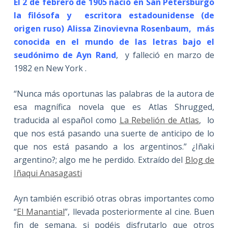
El 2 de febrero de 1905 nació en San Petersburgo
la filósofa y escritora estadounidense (de
origen ruso) Alissa Zinovievna Rosenbaum, más
conocida en el mundo de las letras bajo el
seudónimo de Ayn Rand
, y falleció en marzo de
1982 en New York .
“Nunca más oportunas las palabras de la autora de
esa magnífica novela que es Atlas Shrugged,
traducida al español como
La Rebelión de Atlas
, lo
que nos está pasando una suerte de anticipo de lo
que nos está pasando a los argentinos.” ¿Iñaki
argentino?; algo me he perdido. Extraído del
Blog de
Iñaqui Anasagasti
Ayn también escribió otras obras importantes como
“
El Manantial
”, llevada posteriormente al cine. Buen
fin de semana, si podéis disfrutarlo que otros