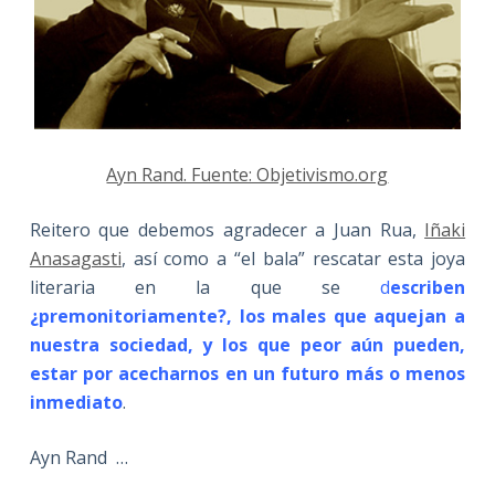
Ayn Rand. Fuente: Objetivismo.org
Reitero que debemos agradecer a Juan Rua,
Iñaki
Anasagasti
, así como a “el bala” rescatar esta joya
literaria en la que se
d
escriben
¿premonitoriamente?, los males que aquejan a
nuestra sociedad, y los que peor aún pueden,
estar por acecharnos en un futuro más o menos
inmediato
.
Ayn Rand …