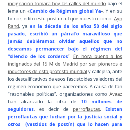
indignación tomará hoy las calles del mundo
bajo el
lema un «
Cambio de Régimen global Ya
«. Y en su
honor, edito este post en el que muestro como
Ayn
Rand
, ya
en la década de los años 50 del siglo
pasado, escribió un párrafo maravilloso que
jamás debiéramos olvidar aquellos que no
deseamos permanecer bajo el régimen del
“silencio de los corderos
”.
En hora buena a los
indignados del 15 M de Madrid por ser pioneros e
inductores de esta protesta mundial
y callejera, ante
los descalificativos de esos fascistoides valedores del
régimen económico que padecemos. A causa de tan
“razonables políticas”, organizaciones como
Avaaz
han alcanzado la cifra de
10 millones de
seguidores
, es decir de
perroflautas
.
Existen
perroflautas que luchan por la justicia social y
otros (vestidos de postín) que lo hacen para