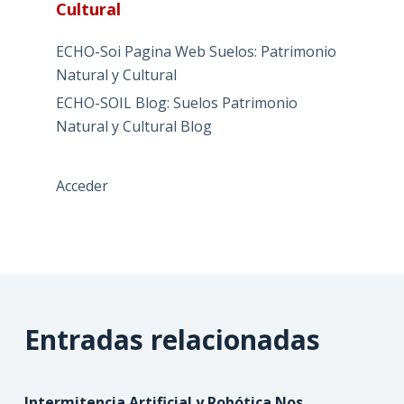
Cultural
ECHO-Soi Pagina Web Suelos: Patrimonio
Natural y Cultural
ECHO-SOIL Blog: Suelos Patrimonio
Natural y Cultural Blog
Acceder
Entradas relacionadas
Intermitencia Artificial y Robótica Nos