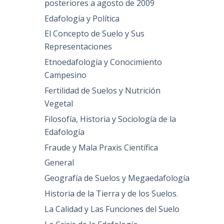
posteriores a agosto de 2009
Edafología y Política
El Concepto de Suelo y Sus
Representaciones
Etnoedafología y Conocimiento
Campesino
Fertilidad de Suelos y Nutrición
Vegetal
Filosofía, Historia y Sociología de la
Edafología
Fraude y Mala Praxis Científica
General
Geografía de Suelos y Megaedafología
Historia de la Tierra y de los Suelos.
La Calidad y Las Funciones del Suelo