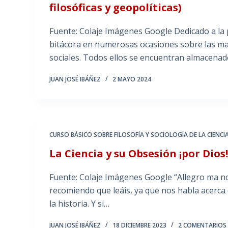
filosóficas y geopolíticas)
Fuente: Colaje Imágenes Google Dedicado a l
bitácora en numerosas ocasiones sobre las mar
sociales. Todos ellos se encuentran almacenad
JUAN JOSÉ IBÁÑEZ
2 MAYO 2024
CURSO BÁSICO SOBRE FILOSOFÍA Y SOCIOLOGÍA DE LA CIENCI
La Ciencia y su Obsesión ¡por Dios
Fuente: Colaje Imágenes Google “Allegro ma non
recomiendo que leáis, ya que nos habla acerca
la historia. Y si…
JUAN JOSÉ IBÁÑEZ
18 DICIEMBRE 2023
2 COMENTARIOS