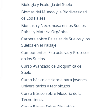
Biología y Ecología del Suelo
Biomas del Mundo y la Biodiversidad
de Los Países
Biomasa y Necromasa en los Suelos:
Raíces y Materia Orgánica
Carpeta sobre Paisajes de Suelos y los
Suelos en el Paisaje
Componentes, Estructuras y Procesos
en los Suelos
Curso Avanzado de Bioquímica del
Suelo
Curso básico de ciencia para jovenes
universitarios y tecnólogos
Curso Básico sobre Filosofía de la
Tecnociencia
Curso Básico Sobre Filosofía y