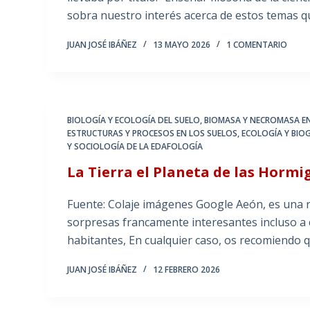
sobra nuestro interés acerca de estos temas 
JUAN JOSÉ IBÁÑEZ
13 MAYO 2026
1 COMENTARIO
BIOLOGÍA Y ECOLOGÍA DEL SUELO
,
BIOMASA Y NECROMASA EN
ESTRUCTURAS Y PROCESOS EN LOS SUELOS
,
ECOLOGÍA Y BIO
Y SOCIOLOGÍA DE LA EDAFOLOGÍA
La Tierra el Planeta de las Hormi
Fuente: Colaje imágenes Google Aeón, es una re
sorpresas francamente interesantes incluso a c
habitantes, En cualquier caso, os recomiendo 
JUAN JOSÉ IBÁÑEZ
12 FEBRERO 2026