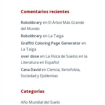
Comentarios recientes
Robolibrary
en
El Árbol Más Grande
del Mundo
Robolibrary
en
La Taiga
Graffiti Coloring Page Generator
en
La Taiga
over dose
en
La Física de Suelos en la
Literatura en Español
Cana David
en
Ciencia, Xenofobia,
Sociedad y Epidemias
Categorías
Año Mundial del Suelo