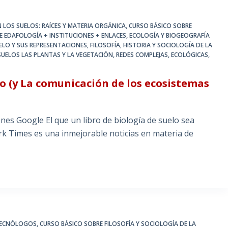
 LOS SUELOS: RAÍCES Y MATERIA ORGÁNICA
,
CURSO BÁSICO SOBRE
EDAFOLOGÍA + INSTITUCIONES + ENLACES
,
ECOLOGÍA Y BIOGEOGRAFÍA
ELO Y SUS REPRESENTACIONES
,
FILOSOFÍA, HISTORIA Y SOCIOLOGÍA DE LA
SUELOS LAS PLANTAS Y LA VEGETACIÓN
,
REDES COMPLEJAS, ECOLÓGICAS,
o (y La comunicación de los ecosistemas
nes Google El que un libro de biología de suelo sea
k Times es una inmejorable noticias en materia de
 TECNÓLOGOS
,
CURSO BÁSICO SOBRE FILOSOFÍA Y SOCIOLOGÍA DE LA