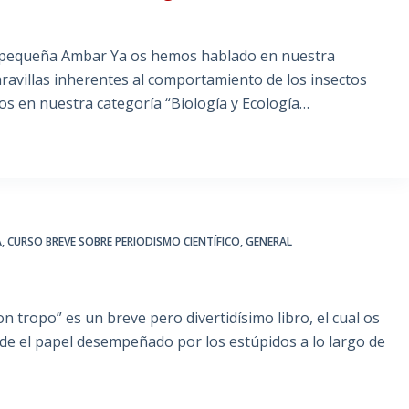
a pequeña Ambar Ya os hemos hablado en nuestra
avillas inherentes al comportamiento de los insectos
os en nuestra categoría “Biología y Ecología…
A
,
CURSO BREVE SOBRE PERIODISMO CIENTÍFICO
,
GENERAL
!
 tropo” es un breve pero divertidísimo libro, el cual os
 de el papel desempeñado por los estúpidos a lo largo de