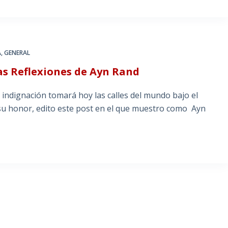
A
,
GENERAL
as Reflexiones de Ayn Rand
 indignación tomará hoy las calles del mundo bajo el
su honor, edito este post en el que muestro como Ayn