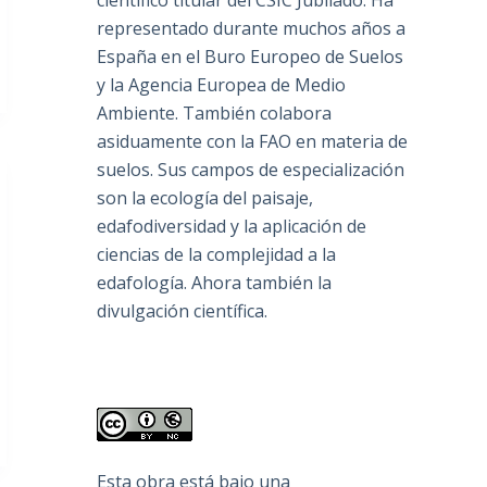
científico titular del CSIC Jubilado. Ha
representado durante muchos años a
España en el Buro Europeo de Suelos
y la Agencia Europea de Medio
Ambiente. También colabora
asiduamente con la FAO en materia de
suelos. Sus campos de especialización
son la ecología del paisaje,
edafodiversidad y la aplicación de
ciencias de la complejidad a la
edafología. Ahora también la
divulgación científica.
Esta obra está bajo una