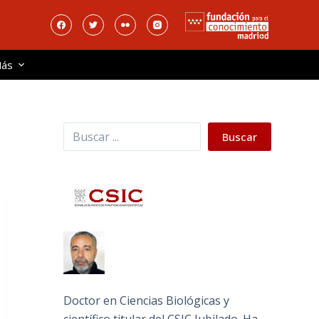
ás
Buscar
Buscar
Doctor en Ciencias Biológicas y