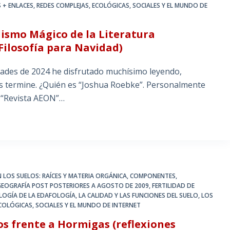
 + ENLACES
,
REDES COMPLEJAS, ECOLÓGICAS, SOCIALES Y EL MUNDO DE
lismo Mágico de la Literatura
ilosofía para Navidad)
dades de 2024 he disfrutado muchísimo leyendo,
as termine. ¿Quién es “Joshua Roebke”. Personalmente
la “Revista AEON”…
 LOS SUELOS: RAÍCES Y MATERIA ORGÁNICA
,
COMPONENTES,
GEOGRAFÍA POST POSTERIORES A AGOSTO DE 2009
,
FERTILIDAD DE
OLOGÍA DE LA EDAFOLOGÍA
,
LA CALIDAD Y LAS FUNCIONES DEL SUELO
,
LOS
COLÓGICAS, SOCIALES Y EL MUNDO DE INTERNET
s frente a Hormigas (reflexiones