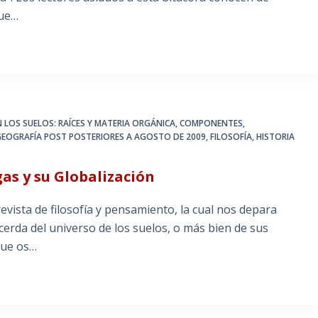
que…
 LOS SUELOS: RAÍCES Y MATERIA ORGÁNICA
,
COMPONENTES,
GEOGRAFÍA POST POSTERIORES A AGOSTO DE 2009
,
FILOSOFÍA, HISTORIA
gas y su Globalización
vista de filosofía y pensamiento, la cual nos depara
erda del universo de los suelos, o más bien de sus
que os…