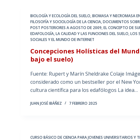
BIOLOGÍA Y ECOLOGÍA DEL SUELO
,
BIOMASA Y NECROMASA EN
FILOSOFÍA Y SOCIOLOGÍA DE LA CIENCIA
,
DOCUMENTOS SOBRE 
POST POSTERIORES A AGOSTO DE 2009
,
EL CONCEPTO DE SU
EDAFOLOGÍA
,
LA CALIDAD Y LAS FUNCIONES DEL SUELO
,
LOS 
SOCIALES Y EL MUNDO DE INTERNET
Concepciones Holísticas del Mund
bajo el suelo)
Fuente: Rupert y Marín Sheldrake Colaje Imáge
considerado como un bestseller por el New Yor
cultura científica para los edafólogos La idea…
JUAN JOSÉ IBÁÑEZ
7 FEBRERO 2025
CURSO BÁSICO DE CIENCIA PARA JOVENES UNIVERSITARIOS Y